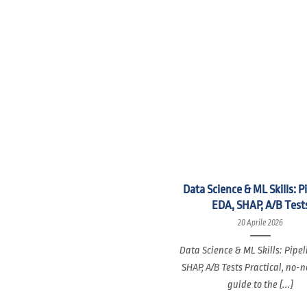
Data Science & ML Skills: P
EDA, SHAP, A/B Test
20 Aprile 2026
Data Science & ML Skills: Pipel
SHAP, A/B Tests Practical, no-
guide to the [...]