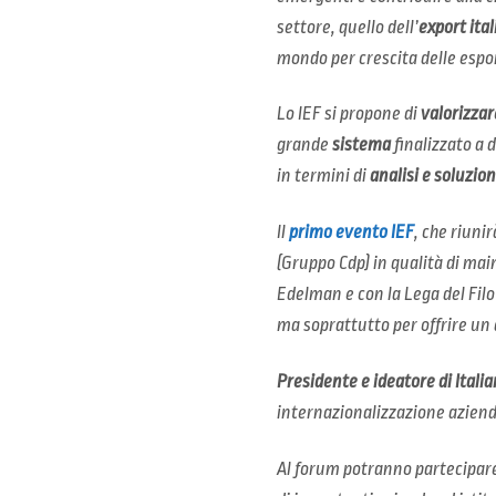
settore, quello dell’
export ita
mondo per crescita delle espor
Lo IEF si propone di
valorizzar
grande
sistema
finalizzato a 
in termini di
analisi e soluzio
Il
primo evento IEF
, che riunir
(Gruppo Cdp) in qualità di main 
Edelman e con la Lega del Filo
ma soprattutto per offrire un
Presidente e ideatore di Ital
internazionalizzazione aziend
Al forum potranno partecipar