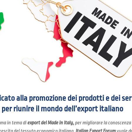
cato alla promozione dei prodotti e dei ser
 per riunire il mondo dell’export italiano
tema in tema di
export del Made in Italy,
per migliorare la conoscenza 
rescita del tessuto economico italiano.
Italian Export Forum
vuole da