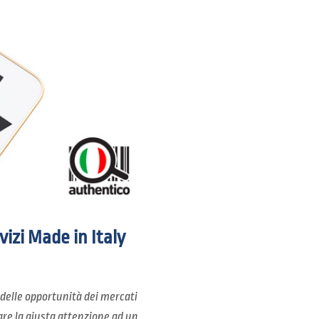
vizi Made in Italy
delle opportunità dei mercati
re la giusta attenzione ad un