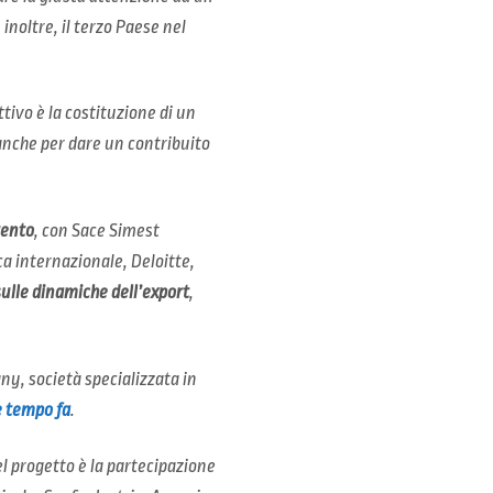
, inoltre, il terzo Paese nel
tivo è la costituzione di un
anche per dare un contribuito
rento
, con Sace Simest
ica internazionale, Deloitte,
ulle dinamiche dell’export
,
y, società specializzata in
e tempo fa
.
el progetto è la partecipazione