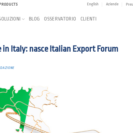
English
Aziende
Pres
 PRODUCTS
SOLUZIONI
BLOG
OSSERVATORIO
CLIENTI
n Italy: nasce Italian Export Forum
EDAZIONE