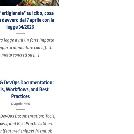
“artigianale” sul cibo, cosa
 davvero dal 7 aprile con la
legge 34/2026
a legge avrà un forte impatto
mparto alimentare con effetti
molto concreti su [...]
 & DevOps Documentation:
ls, Workflows, and Best
Practices
12 Aprile 2026
 DevOps Documentation: Tools,
ows, and Best Practices Short
 (featured snippet friendly):