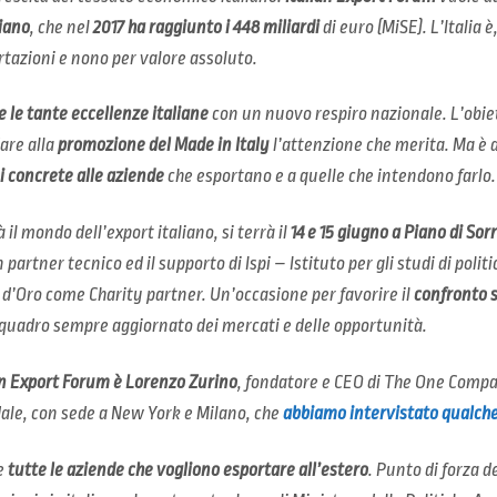
liano
, che nel
2017 ha raggiunto i 448 miliardi
di euro (MiSE). L’Italia è
tazioni e nono per valore assoluto.
e le tante eccellenze italiane
con un nuovo respiro nazionale. L’obiet
dare alla
promozione del Made in Italy
l’attenzione che merita. Ma è 
ni concrete alle aziende
che esportano e a quelle che intendono farlo.
à il mondo dell’export italiano, si terrà il
14 e 15 giugno a Piano di Sor
partner tecnico ed il supporto di Ispi – Istituto per gli studi di polit
 d’Oro come Charity partner. Un’occasione per favorire il
confronto s
 quadro sempre aggiornato dei mercati e delle opportunità.
ian Export Forum è Lorenzo Zurino
, fondatore e CEO di The One Compan
ale, con sede a New York e Milano, che
abbiamo intervistato qualch
e
tutte le aziende che vogliono esportare all’estero
. Punto di forza d