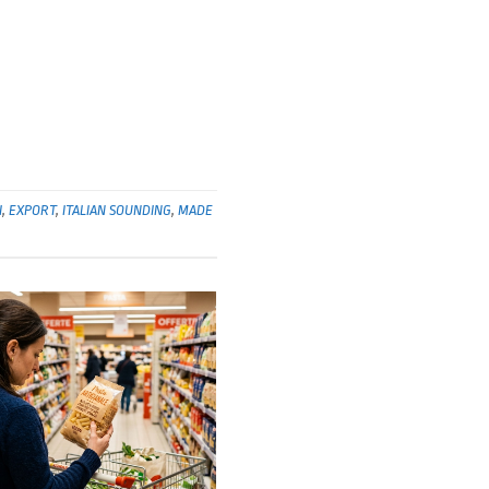
I
,
EXPORT
,
ITALIAN SOUNDING
,
MADE