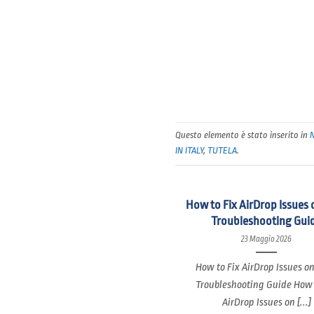
Questo elemento è stato inserito in
IN ITALY
,
TUTELA
.
How to Fix AirDrop Issues 
Troubleshooting Gui
23 Maggio 2026
How to Fix AirDrop Issues o
Troubleshooting Guide How 
AirDrop Issues on [...]