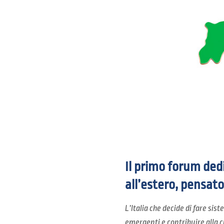
Il primo forum dedi
all’estero, pensato
L’Italia che decide di fare sis
emergenti e contribuire alla c