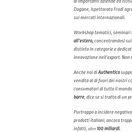
di importanti aziende ed istitu
Dogane, Ispettorato Frodi agr
sui mercati internazionali.
Workshop tematici, seminari 
all’estero,
concentrandosi sull
distinto in categorie e dedicat
innovazione nell’export. Non
Anche noi di
Authentico
suppo
vendita al di fuori dei nostri 
consumatori di tutto il mondo
barre
, dice se si tratta di un 
Purtroppo a incidere negativa
prodotti italiani, ancora troppo
infatti,
100 miliardi.
oltre