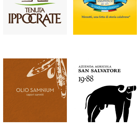
ROAN TENUTA IPPOCRATE
SALUMIFICIO MENOTTI
SAMNIUM
SAN SALVATORE