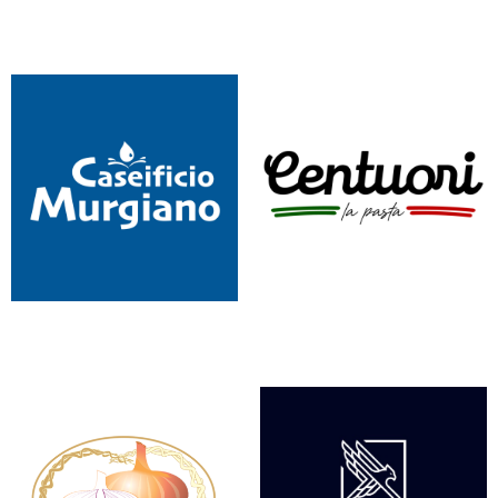
CASEIFICIO IL POLITO
CASEIFICIO JEMMA
CASEIFICIO MURGIANO
CENTUORI