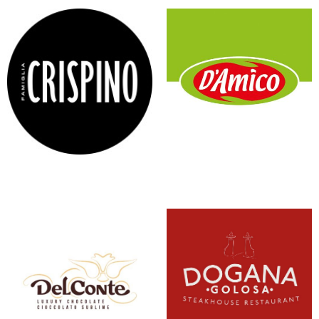
CRISPINO
D’AMICO