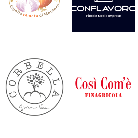
CIPOLLA RAMATA DI MONTORO
CONFLAVORO
CORBELLA
COSÌ COMÈ FINAGRICOLA