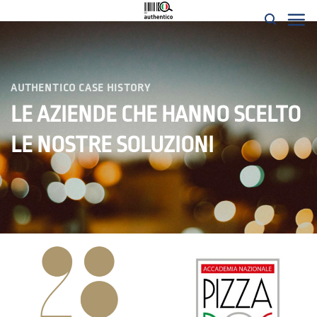
Salta
ai
contenuti
AUTHENTICO CASE HISTORY
LE AZIENDE CHE HANNO SCELTO
LE NOSTRE SOLUZIONI