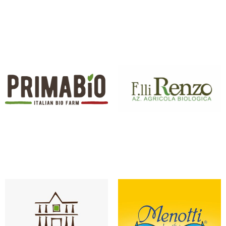
PASTIFICIO DEI CAMPI
PIZZA POMODORO
PRIMABIO
RENZO