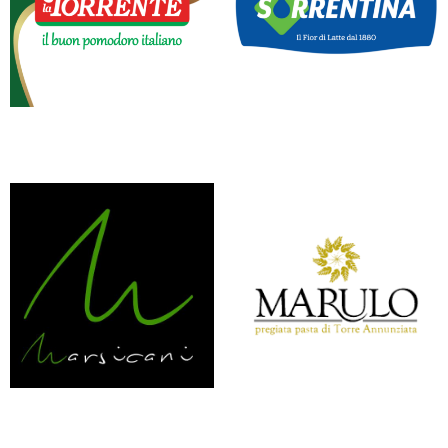
LA TORRENTE
LATTERIA SORRENTINA
MARSICANI
MARULO