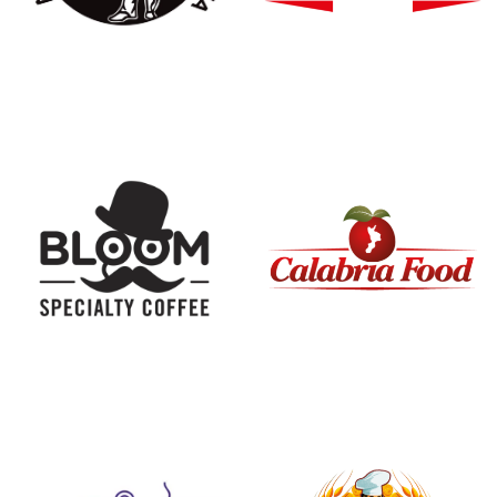
AVPN
BIOITALIA
BLOOM CAFFÈ
CALABRIA FOOD