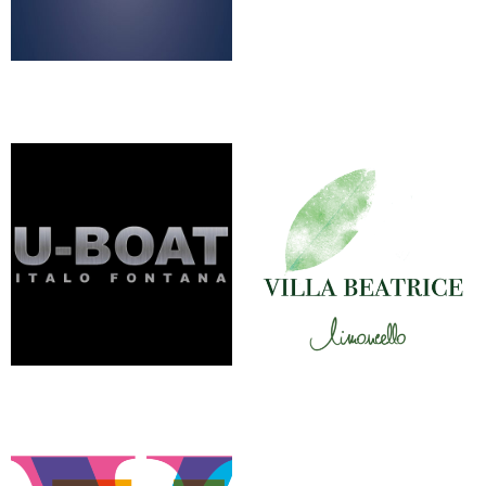
SOLANIA
SOLEO
UBOAT
VILLA BEATRICE