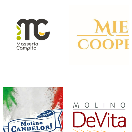
MASSERIA CAMPITO
MIELE IN COOPERATIVA