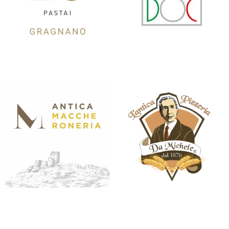
28 PASTAI
ACCADEMIA PIZZA DOC
ANTICA MACCHERONERIA
ANTICA PIZZERIA DA MICHELE