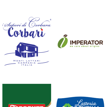
FRENTANA
GB AGRICOLA
I SAPORI DI CORBARA
IMPERATOR