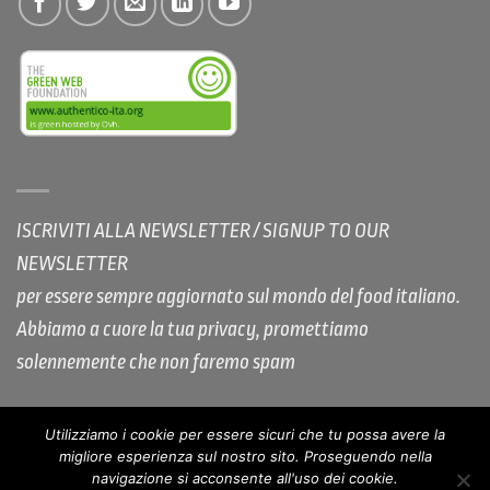
ISCRIVITI ALLA NEWSLETTER / SIGNUP TO OUR
NEWSLETTER
per essere sempre aggiornato sul mondo del food italiano.
Abbiamo a cuore la tua privacy, promettiamo
solennemente che non faremo spam
Utilizziamo i cookie per essere sicuri che tu possa avere la
migliore esperienza sul nostro sito. Proseguendo nella
COOKIE POLICY AUTHENTICO
PRIVACY
COPYRIGHT
navigazione si acconsente all'uso dei cookie.
NOTE LEGALI