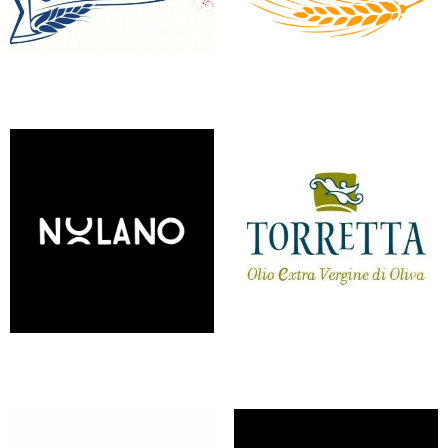
MOLINO CANDELORI
MOLINO DE VITA
NOLANO
OLIO TORRETTA