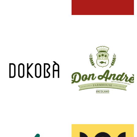
DELCONTE
DOGANA GOLOSA STEAKHOUSE
DOKOBA’
DON ANDRE