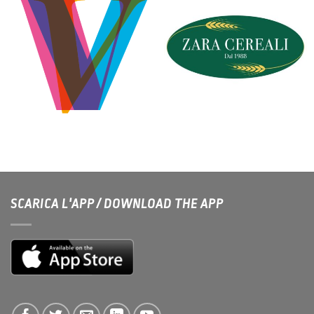
VUOLO
ZARA CEREALI
SCARICA L'APP / DOWNLOAD THE APP