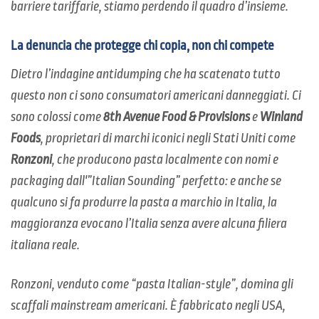
barriere tariffarie, stiamo perdendo il quadro d’insieme.
La denuncia che protegge chi copia, non chi compete
Dietro l’indagine antidumping che ha scatenato tutto
questo non ci sono consumatori americani danneggiati. Ci
sono colossi come
8th Avenue Food & Provisions
e
Winland
Foods
, proprietari di marchi iconici negli Stati Uniti come
Ronzoni
, che producono pasta localmente con nomi e
packaging dall'”Italian Sounding” perfetto: e anche se
qualcuno si fa produrre la pasta a marchio in Italia, la
maggioranza evocano l’Italia senza avere alcuna filiera
italiana reale.
Ronzoni, venduto come “pasta Italian-style”, domina gli
scaffali mainstream americani. È fabbricato negli USA,