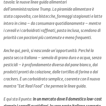
tavola: le nuove linee guida alimentari
dell’amministrazione Trump. La piramide alimentare è
stata capovolta, con bistecche, formaggi stagionati e latte
intero in cima – da consumare quotidianamente – mentre
i cereali e i carboidrati raffinati, pasta inclusa, scendono di
priorità con porzioni più contenute e meno frequenti.
Anche qui, però, si nasconde un’opportunità. Perché la
pasta secca italiana – semola di grano duro e acqua, senza
pesticidi – è profondamente diversa dal pane bianco, dai
prodotti pronti da colazione, dalle tortillas di farina o dai
crackers. È un carboidrato semplice, coerente con il nuovo
mantra “Eat Real Food” che permea le linee guida.
E qui sta il punto:
in un mercato dove il domestico low-cost