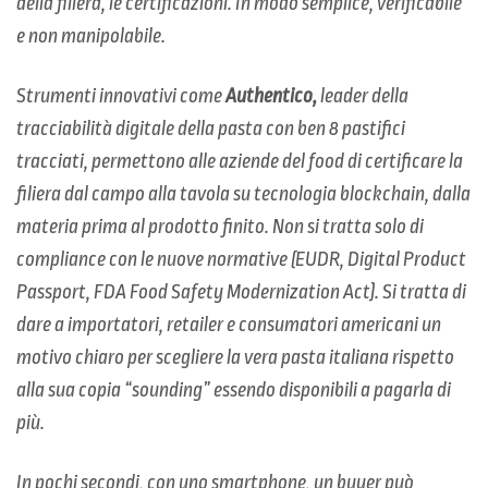
della filiera, le certificazioni. In modo semplice, verificabile
e non manipolabile.
Strumenti innovativi come
Authentico,
leader della
tracciabilità digitale della pasta con ben 8 pastifici
tracciati, permettono alle aziende del food di certificare la
filiera dal campo alla tavola su tecnologia blockchain, dalla
materia prima al prodotto finito. Non si tratta solo di
compliance con le nuove normative (EUDR, Digital Product
Passport, FDA Food Safety Modernization Act). Si tratta di
dare a importatori, retailer e consumatori americani un
motivo chiaro per scegliere la vera pasta italiana rispetto
alla sua copia “sounding” essendo disponibili a pagarla di
più.
In pochi secondi, con uno smartphone, un buyer può