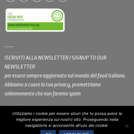
ISCRIVITI ALLA NEWSLETTER / SIGNUP TO OUR
NEWSLETTER
per essere sempre aggiornato sul mondo del food italiano.
Abbiamo a cuore la tua privacy, promettiamo
solennemente che non faremo spam
Utilizziamo i cookie per essere sicuri che tu possa avere la
migliore esperienza sul nostro sito. Proseguendo nella
COOKIE POLICY AUTHENTICO
PRIVACY
COPYRIGHT
navigazione si acconsente all'uso dei cookie.
NOTE LEGALI