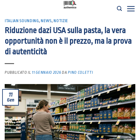
Salta
ai
ITALIAN SOUNDING
,
NEWS
,
NOTIZIE
contenuti
Riduzione dazi USA sulla pasta, la vera
opportunità non è il prezzo, ma la prova
di autenticità
PUBBLICATO IL
11 GENNAIO 2026
DA
PINO COLETTI
11
Gen