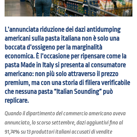
L’annunciata riduzione dei dazi antidumping
americani sulla pasta italiana
n
on è solo una
boccata d’ossigeno per
la marginalità
economica
. È l’occasione per ripensare come la
pasta Made in Italy si presenta al consumatore
americano: non più solo attraverso il prezzo
premium
, ma con una storia di filiera verificabile
che nessun
a pasta
“Italian Sounding” può
replicare.
Quando il dipartimento del commercio americano aveva
annunciato, lo scorso settembre, dazi aggiuntivi fino al
91,74% su 13 produttori italiani accusati di vendite