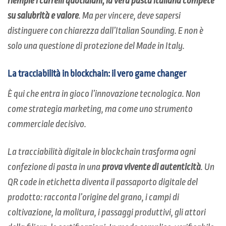
riempie i carrelli quotidiani, la vera pasta italiana compete
su salubrità e valore
. Ma per vincere, deve sapersi
distinguere con chiarezza dall’Italian Sounding. E non è
solo una questione di protezione del Made in Italy.
La tracciabilità in blockchain: il vero game changer
È qui che entra in gioco l’innovazione tecnologica. Non
come strategia marketing, ma come uno strumento
commerciale decisivo.
La tracciabilità digitale in blockchain trasforma ogni
confezione di pasta in una
prova vivente di autenticità
. Un
QR code in etichetta diventa il passaporto digitale del
prodotto: racconta l’origine del grano, i campi di
coltivazione, la molitura, i passaggi produttivi, gli attori