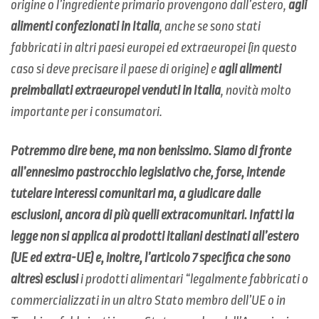
origine o l’ingrediente primario provengono dall’estero,
agli
alimenti confezionati in Italia
, anche se sono stati
fabbricati in altri paesi europei ed extraeuropei (in questo
caso si deve precisare il paese di origine) e
agli alimenti
preimballati extraeuropei venduti in Italia
, novità molto
importante per i consumatori.
Potremmo dire bene, ma non benissimo. Siamo di fronte
all’ennesimo pastrocchio legislativo che, forse, intende
tutelare interessi comunitari ma, a giudicare dalle
esclusioni, ancora di più quelli extracomunitari. Infatti la
legge
non
si applica
ai prodotti italiani destinati all’estero
(UE ed extra-UE) e, inoltre, l’articolo 7 specifica che s
ono
altresì esclusi
i prodotti alimentari “
legalmente fabbricati o
commercializzati in un altro Stato membro dell’UE o in