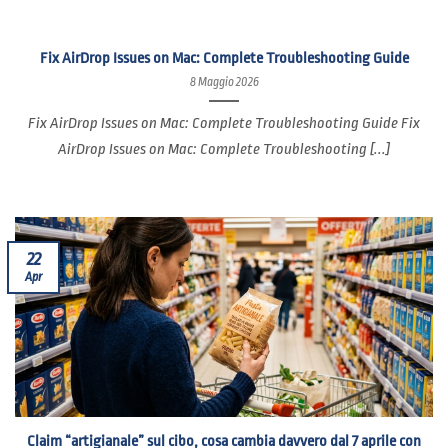
Fix AirDrop Issues on Mac: Complete Troubleshooting Guide
8 Maggio 2026
Fix AirDrop Issues on Mac: Complete Troubleshooting Guide Fix
AirDrop Issues on Mac: Complete Troubleshooting [...]
22
Apr
Claim “artigianale” sul cibo, cosa cambia davvero dal 7 aprile con