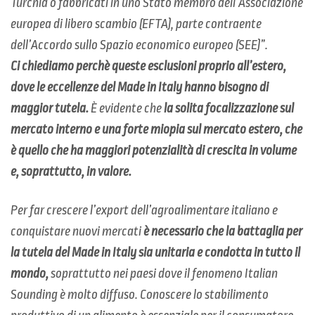
Turchia o fabbricati in uno Stato membro dell’Associazione
europea di libero scambio (EFTA), parte contraente
dell’Accordo sullo Spazio economico europeo (SEE)”
.
Ci chiediamo perchè queste esclusioni proprio all’estero,
dove le eccellenze del Made in Italy hanno bisogno di
maggior tutela.
È evidente che
la solita focalizzazione sul
mercato interno e una forte miopia sul mercato estero, che
è quello che ha maggiori potenzialità di crescita in volume
e, soprattutto, in valore.
Per far crescere l’export dell’agroalimentare italiano e
conquistare nuovi mercati
è necessario che la battaglia per
la tutela del Made in Italy sia unitaria e condotta in tutto il
mondo,
soprattutto nei paesi dove il fenomeno Italian
Sounding è molto diffuso. Conoscere lo stabilimento