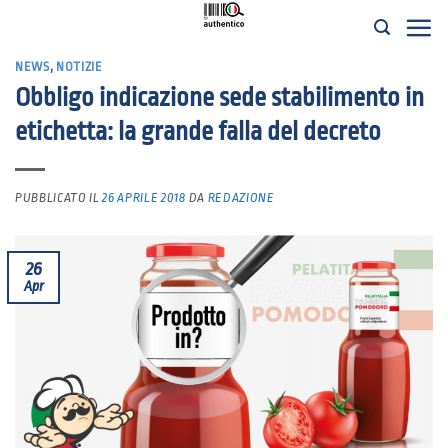
Salta
ai
NEWS
,
NOTIZIE
contenuti
Obbligo indicazione sede stabilimento in
etichetta: la grande falla del decreto
PUBBLICATO IL
26 APRILE 2018
DA
REDAZIONE
26
Apr