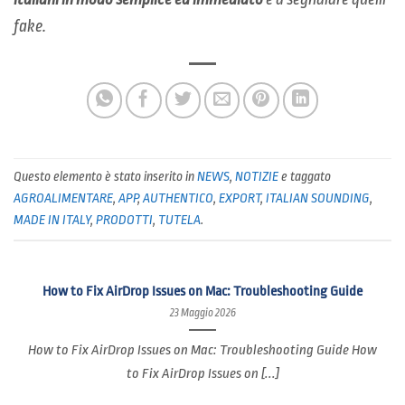
fake
.
Questo elemento è stato inserito in
NEWS
,
NOTIZIE
e taggato
AGROALIMENTARE
,
APP
,
AUTHENTICO
,
EXPORT
,
ITALIAN SOUNDING
,
MADE IN ITALY
,
PRODOTTI
,
TUTELA
.
How to Fix AirDrop Issues on Mac: Troubleshooting Guide
23 Maggio 2026
How to Fix AirDrop Issues on Mac: Troubleshooting Guide How
to Fix AirDrop Issues on [...]