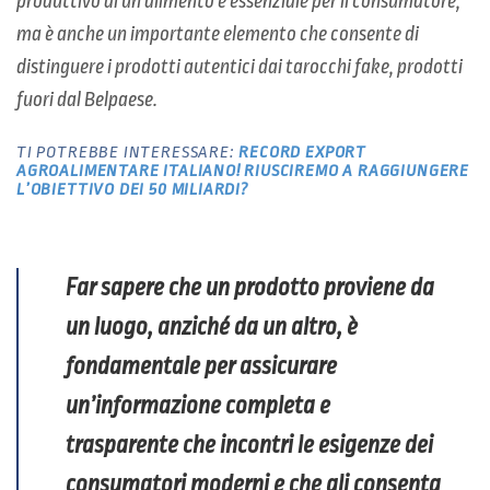
produttivo di un alimento è essenziale per il consumatore,
ma è anche un importante elemento che consente di
distinguere i prodotti autentici dai tarocchi fake, prodotti
fuori dal Belpaese.
TI
POTREBBE INTERESSARE:
RECORD EXPORT
AGROALIMENTARE ITALIANO! RIUSCIREMO A RAGGIUNGERE
L’OBIETTIVO DEI 50 MILIARDI?
Far sapere che un prodotto proviene da
un luogo, anziché da un altro, è
fondamentale per assicurare
un’informazione completa e
trasparente che incontri le esigenze dei
consumatori moderni e che gli consenta