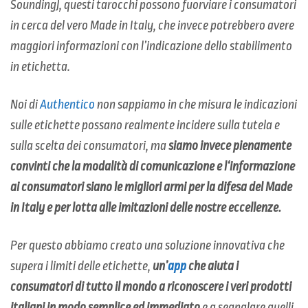
Sounding), questi tarocchi possono fuorviare i consumatori
in cerca del vero Made in Italy, che invece potrebbero avere
maggiori informazioni con l’indicazione dello stabilimento
in etichetta.
Noi di
Authentico
non sappiamo in che misura le indicazioni
sulle etichette possano realmente incidere sulla tutela e
sulla scelta dei consumatori,
ma
siamo invece pienamente
convinti che la modalità di comunicazione e l‘informazione
ai consumatori siano le migliori armi per la difesa del Made
in Italy e per lotta alle imitazioni delle nostre eccellenze.
Per questo abbiamo creato una soluzione innovativa che
supera i limiti delle etichette,
un’
app
che aiuta i
consumatori di tutto il mondo a riconoscere i veri prodotti
italiani in modo semplice ed immediato
e a segnalare quelli