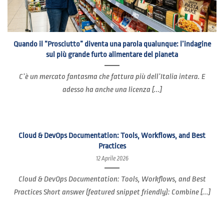
Quando il “Prosciutto” diventa una parola qualunque: l’indagine
sul più grande furto alimentare del pianeta
C’è un mercato fantasma che fattura più dell’Italia intera. E
adesso ha anche una licenza [...]
Cloud & DevOps Documentation: Tools, Workflows, and Best
Practices
12 Aprile 2026
Cloud & DevOps Documentation: Tools, Workflows, and Best
Practices Short answer (featured snippet friendly): Combine [...]