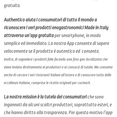
gratuita.
Authentico
aiuta i consumatori di tutto il mondo a
riconoscere i veri prodotti enogastronomici Made in Italy
attraverso
un’app gratuita
per smartphone, in modo
semplice ed immediato. La nostra App consente di sapere
velocemente se il prodotto è autentico ed consente
,
inoltre,
di segnalare i prodotti fake facendo una foto geo-localizzata che
viene inviata direttamente ai produttori e ai consorzi di tutela. Ma consente
anche di cercare i veri ristoranti italiani all’estero e di conoscere tutto delle
eccellenze italiane, comprese le ricette originali per cucinarli.
La nostra mission è la tutela dei consumatori
che sono
ingannati da alcuni scaltri produttori, soprattutto esteri, e
che hanno diritto alla trasparenza. Per questo motivo l’app