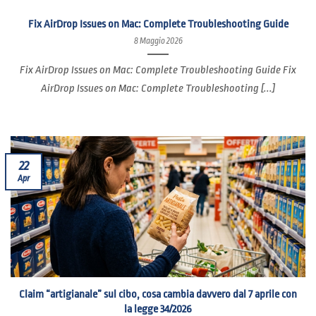
Fix AirDrop Issues on Mac: Complete Troubleshooting Guide
8 Maggio 2026
Fix AirDrop Issues on Mac: Complete Troubleshooting Guide Fix
AirDrop Issues on Mac: Complete Troubleshooting [...]
22
Apr
Claim “artigianale” sul cibo, cosa cambia davvero dal 7 aprile con
la legge 34/2026