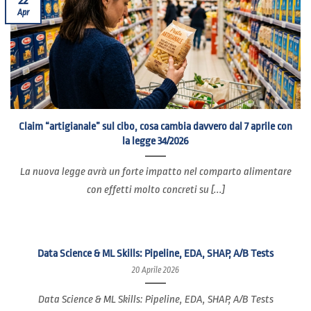
Apr
Claim “artigianale” sul cibo, cosa cambia davvero dal 7 aprile con
la legge 34/2026
La nuova legge avrà un forte impatto nel comparto alimentare
con effetti molto concreti su [...]
Data Science & ML Skills: Pipeline, EDA, SHAP, A/B Tests
20 Aprile 2026
Data Science & ML Skills: Pipeline, EDA, SHAP, A/B Tests