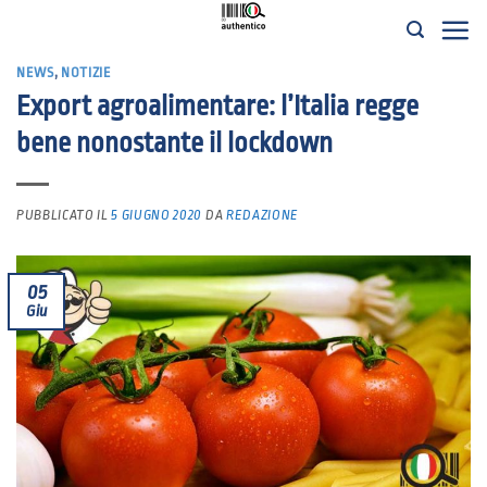
Salta
ai
NEWS
,
NOTIZIE
contenuti
Export agroalimentare: l’Italia regge
bene nonostante il lockdown
PUBBLICATO IL
5 GIUGNO 2020
DA
REDAZIONE
05
Giu