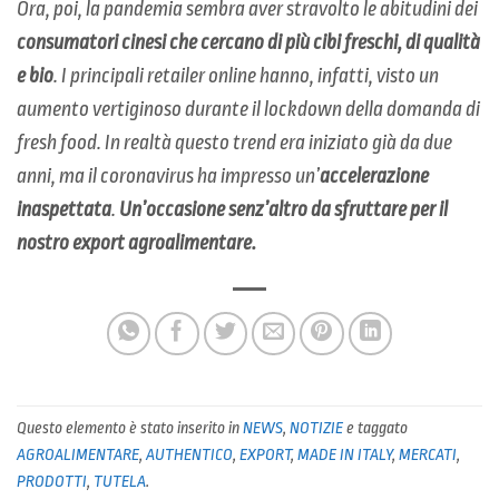
Ora, poi, la pandemia sembra aver stravolto le abitudini dei
consumatori cinesi che cercano di più cibi freschi, di qualità
e bio
. I principali retailer online hanno, infatti, visto un
aumento vertiginoso durante il lockdown della domanda di
fresh food. In realtà questo trend era iniziato già da due
anni, ma il coronavirus ha impresso un’
accelerazione
inaspettata
.
Un’occasione senz’altro da sfruttare per il
nostro export agroalimentare.
Questo elemento è stato inserito in
NEWS
,
NOTIZIE
e taggato
AGROALIMENTARE
,
AUTHENTICO
,
EXPORT
,
MADE IN ITALY
,
MERCATI
,
PRODOTTI
,
TUTELA
.