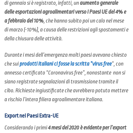
di gennaio si è registrato, infatti, un
aumento generale
delle esportazioni agroalimentari verso i Paesi UE del 4% e
a febbraio del 10%
, che hanno subito poi un calo nel mese
di marzo (-10%), a causa delle restrizioni agli spostamenti e
della chiusura delle attività.
Durante i mesi dell’emergenza molti paesi avevano chiesto
che sui
prodotti italiani ci fosse la scritta “virus free
”, con
annesso certificato “Coronavirus free”, nonostante non si
siano registrate segnalazioni di trasmissione tramite il
cibo. Richieste ingiustificate che avrebbero potuto mettere
a rischio l’intera filiera agroalimentare italiana.
Export nei Paesi Extra-UE
Considerando i primi
4 mesi del 2020 è evidente per l’export