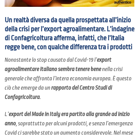
Un realtà diversa da quella prospettata all’inizio
della crisi per l’export agroalimentare. L’indagine
di Confagricoltura afferma, infatti, che l’Italia
regge bene, con qualche differenza tra i prodotti
Nonostante lo stop causato dal Covid-19 l’
export
agroalimentare italiano sembra tenere bene
nella crisi
generale che affronta l’intera economia europea. È questo
ciò che emerge da un
rapporto del Centro Studi di
Confagricoltura
.
L’
export del Made in Italy era partito alla grande ad inizio
anno
, soprattutto per alcuni prodotti, e senza l’emergenza
Covid ci sarebbe stato un aumento considerevole. Nel mese