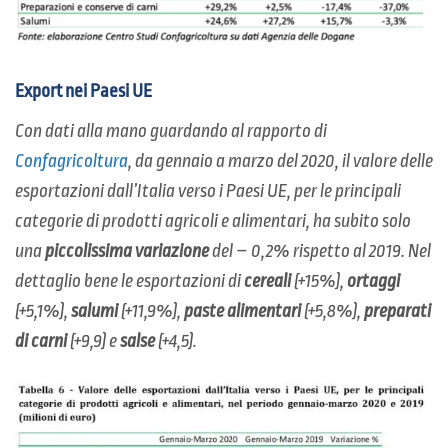
Export nei Paesi UE
Con dati alla mano guardando al rapporto di
Confagricoltura
, da gennaio a marzo del 2020, il valore delle
esportazioni dall’Italia verso i Paesi UE, per le principali
categorie di prodotti agricoli e alimentari, ha subito solo
una
piccolissima variazione
del – 0,2% rispetto al 2019. Nel
dettaglio bene le esportazioni di
cereali
(+15%),
ortaggi
(+5,1%),
salumi
(+11,9%),
paste alimentari
(+5,8%),
preparati
di carni
(+9,9) e
salse
(+4,5).