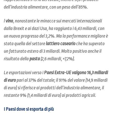
dell’industria alimentare, con un peso dell’85%.
l
vino
, nonostante le minacce sui mercati internazionali
dalla Brexit e ai dazi Usa, ha raggiunto i 6,43 miliardi, con
un nuovo progresso del 3,2%. Ma la performance migliore è
stata quella del settore
lattiero caseario
che ha superato
un fatturato estero di 3 miliardi. Molto positivo anche il
risultato della
pasta
(2,6 miliardi, +7,2%).
Le esportazioni verso i
Paesi Extra-UE valgono 16,3 miliardi
di euro
pari al 37% del totale; il 91% del valore (14,9 miliardi
di euro) si riferisce ai prodotti dell’industria alimentare, il
restante 9% (1,4 miliardi di euro) ai prodotti agricoli.
I Paesi dove si esporta di più