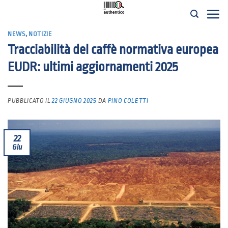
Salta
ai
NEWS
,
NOTIZIE
contenuti
Tracciabilità del caffè normativa europea
EUDR: ultimi aggiornamenti 2025
PUBBLICATO IL
22 GIUGNO 2025
DA
PINO COLETTI
22
Giu