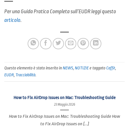
Per una Guida Pratica Completa sull’EUDR leggi questo
articolo
.
Questo elemento è stato inserito in
NEWS
,
NOTIZIE
e taggato
Caffè
,
EUDR
,
Tracciabilità
.
How to Fix AirDrop Issues on Mac: Troubleshooting Guide
23 Maggio 2026
How to Fix AirDrop Issues on Mac: Troubleshooting Guide How
to Fix AirDrop Issues on [...]