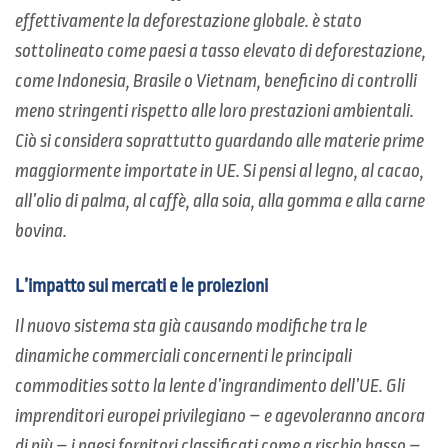
effettivamente la deforestazione globale. è stato
sottolineato come paesi a tasso elevato di deforestazione,
come Indonesia, Brasile o Vietnam, beneficino di controlli
meno stringenti rispetto alle loro prestazioni ambientali.
Ciò si considera soprattutto guardando alle materie prime
maggiormente importate in UE. Si pensi al legno, al cacao,
all’olio di palma, al caffè, alla soia, alla gomma e alla carne
bovina.
L’impatto sui mercati e le proiezioni
Il nuovo sistema sta già causando modifiche tra le
dinamiche commerciali concernenti le principali
commodities sotto la lente d’ingrandimento dell’UE. Gli
imprenditori europei privilegiano – e agevoleranno ancora
di più – i paesi fornitori classificati come a rischio basso –