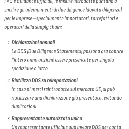
FAQ e Guidance ufficiali, le misure introdotte puntano a
snellire gli adempimenti di
due diligence
(dovuta diligenza)
per le imprese—specialmente importatori, torrefattori e
operatori della supply chain:
Dichiarazioni annuali
Le DDS (Due Diligence Statements) possono ora coprire
l’intero anno anziché essere presentate per singola
spedizione o lotto
Riutilizzo DDS su reimportazioni
In caso di merci reintrodotte sul mercato UE, si può
riutilizzare una dichiarazione già presentata, evitando
duplicazioni
Rappresentante autorizzato unico
Un rappresentante ufficiale può inviare DDS per conto