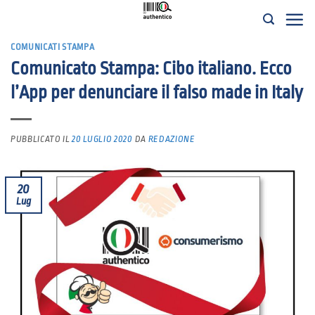
Salta
ai
COMUNICATI STAMPA
contenuti
Comunicato Stampa: Cibo italiano. Ecco
l’App per denunciare il falso made in Italy
PUBBLICATO IL
20 LUGLIO 2020
DA
REDAZIONE
20
Lug