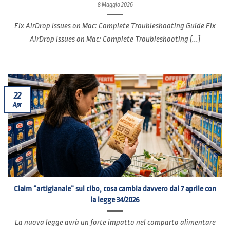
8 Maggio 2026
Fix AirDrop Issues on Mac: Complete Troubleshooting Guide Fix
AirDrop Issues on Mac: Complete Troubleshooting [...]
22
Apr
Claim “artigianale” sul cibo, cosa cambia davvero dal 7 aprile con
la legge 34/2026
La nuova legge avrà un forte impatto nel comparto alimentare