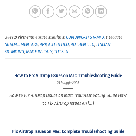
Questo elemento è stato inserito in
COMUNICATI STAMPA
e taggato
AGROALIMENTARE
,
APP
,
AUTENTICO
,
AUTHENTICO
,
ITALIAN
SOUNDING
,
MADE IN ITALY
,
TUTELA
.
How to Fix AirDrop Issues on Mac: Troubleshooting Guide
23 Maggio 2026
How to Fix AirDrop Issues on Mac: Troubleshooting Guide How
to Fix AirDrop Issues on [...]
Fix AirDrop Issues on Mac: Complete Troubleshooting Guide