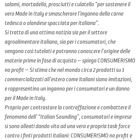
salami, mortadella, prosciutti e culatello “per sostenere il
vero Made in Italy e smascherare l’inganno della carne
tedesca o olandese spacciata per italiana”.
Si tratta di una ottima notizia sia per il settore
agroalimentare italiano, sia per i consumatori, che
vengono così tutelati e potranno conoscere l’origine delle
materie prime in fase di acquisto – spiega CONSUMERISMO
no profit – Si stima che nel mondo circa 2 prodotti su 3
commercializzati all’estero come italiani siano imitazioni,
e rappresentino un inganno per i consumatori e un danno
per il Made in Italy.
Proprio per contrastare la contraffazione e combattere il
fenomeno dell’ “Italian Sounding”, consumatori e imprese
si sono alleati dando vita ad una vera e propria task force
contro i finti prodotti italiani: CONSUMERISMO no profit e