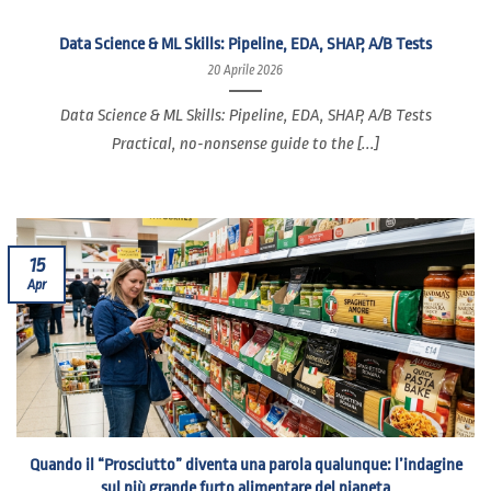
Data Science & ML Skills: Pipeline, EDA, SHAP, A/B Tests
20 Aprile 2026
Data Science & ML Skills: Pipeline, EDA, SHAP, A/B Tests
Practical, no-nonsense guide to the [...]
15
Apr
Quando il “Prosciutto” diventa una parola qualunque: l’indagine
sul più grande furto alimentare del pianeta