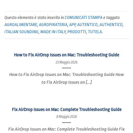
Questo elemento è stato inserito in
COMUNICATI STAMPA
e taggato
AGROALIMENTARE
,
AGROPIRATERIA
,
APP
,
AUTENTICO
,
AUTHENTICO
,
ITALIAN SOUNDING
,
MADE IN ITALY
,
PRODOTTI
,
TUTELA
.
How to Fix AirDrop Issues on Mac: Troubleshooting Guide
23 Maggio 2026
How to Fix AirDrop Issues on Mac: Troubleshooting Guide How
to Fix AirDrop Issues on [...]
Fix AirDrop Issues on Mac: Complete Troubleshooting Guide
8 Maggio 2026
Fix AirDrop Issues on Mac: Complete Troubleshooting Guide Fix