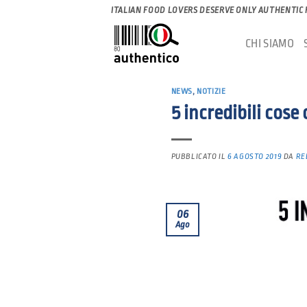
Salta
ITALIAN FOOD LOVERS DESERVE ONLY AUTHENTIC
ai
CHI SIAMO
contenuti
NEWS
,
NOTIZIE
5 incredibili cose
PUBBLICATO IL
6 AGOSTO 2019
DA
RE
06
Ago