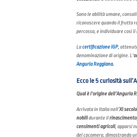
Sono le abilità umane, consol
riconoscere quando il frutto r
percossa, e individuare così i
La
certificazione IGP
, ottenut
denominazione di origine. L’
o
Anguria Reggiana.
Ecco le 5 curiosità sull
Qual è l’origine dell’Anguria 
Arrivata in Italia nell’
XI secolo
nobili
durante il
rinascimento
censimenti agricoli
, apparsi n
del cocomero, dimostrando un a