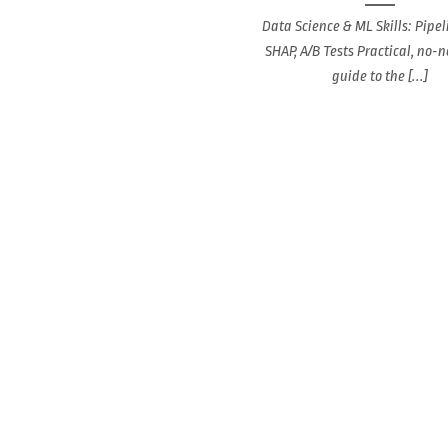
Data Science & ML Skills: Pipel
SHAP, A/B Tests Practical, no-
guide to the [...]