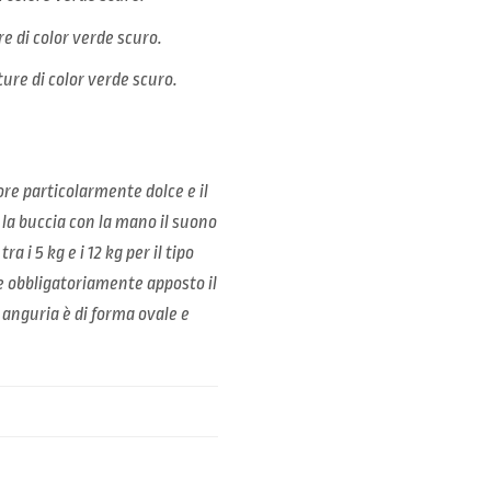
re di color verde scuro.
ture di color verde scuro.
re particolarmente dolce e il
la buccia con la mano il suono
a i 5 kg e i 12 kg per il tipo
ere obbligatoriamente apposto il
 anguria è di forma ovale e