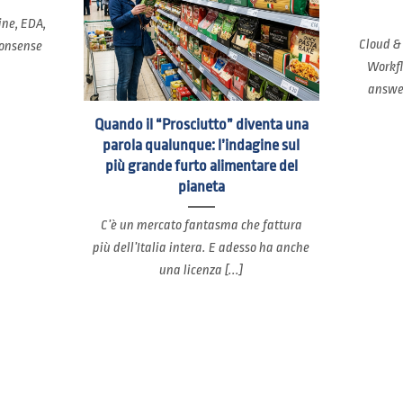
ine, EDA,
Cloud &
nonsense
Workfl
answer
Quando il “Prosciutto” diventa una
parola qualunque: l’indagine sul
più grande furto alimentare del
pianeta
C’è un mercato fantasma che fattura
più dell’Italia intera. E adesso ha anche
una licenza [...]