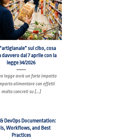
“artigianale” sul cibo, cosa
 davvero dal 7 aprile con la
legge 34/2026
a legge avrà un forte impatto
mparto alimentare con effetti
molto concreti su [...]
 & DevOps Documentation:
ls, Workflows, and Best
Practices