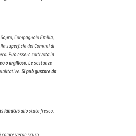
i Sopra, Campagnola Emilia,
ella superficie dei Comuni di
era. Può essere coltivata in
eo o argilloso
. Le sostanze
qualitative.
Si può gustare da
us lanatus
allo stato fresco,
di colore verde scuro.