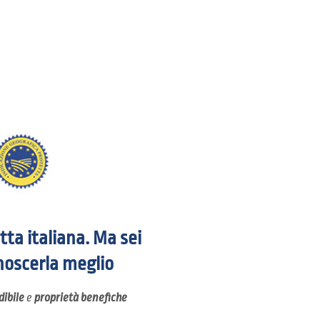
ta italiana. Ma sei
onoscerla meglio
ibile
e
proprietà benefiche