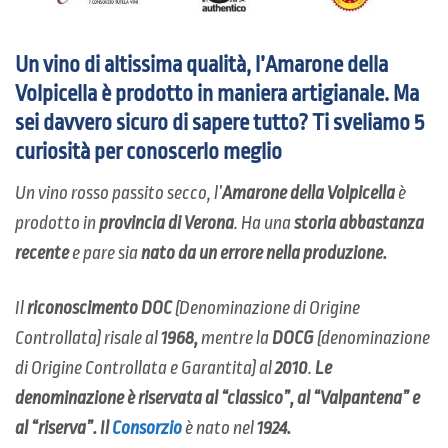
Un vino di altissima qualità, l’Amarone della
Volpicella è prodotto in maniera artigianale. Ma
sei davvero sicuro di sapere tutto? Ti sveliamo 5
curiosità per conoscerlo meglio
Un vino rosso passito secco, l’
Amarone della Volpicella
è
prodotto in
provincia di Verona
. Ha una
storia abbastanza
recente
e pare sia
nato da un errore nella produzione.
Il
riconoscimento DOC
(Denominazione di Origine
Controllata) risale al
1968,
mentre la
DOCG
(denominazione
di Origine Controllata e Garantita) al
2010
.
Le
denominazione è riservata al “classico”, al “Valpantena” e
al “riserva”. Il
Consorzio
è nato nel
1924.