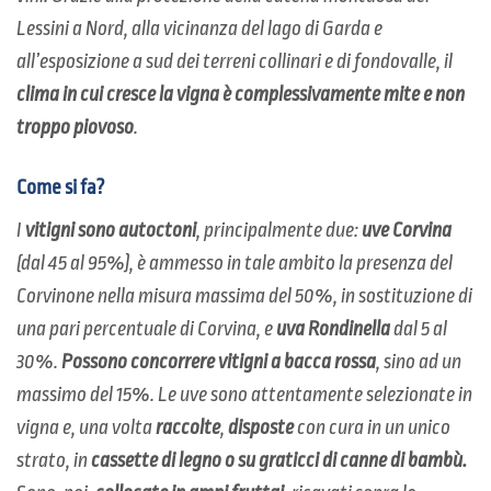
Lessini a Nord, alla vicinanza del lago di Garda e
all’esposizione a sud dei terreni collinari e di fondovalle, il
clima in cui cresce la vigna è complessivamente mite e non
troppo piovoso
.
Come si fa?
I
vitigni sono autoctoni
, principalmente due:
uve Corvina
(dal 45 al 95%), è ammesso in tale ambito la presenza del
Corvinone nella misura massima del 50%, in sostituzione di
una pari percentuale di Corvina, e
uva Rondinella
dal 5 al
30%.
Possono concorrere vitigni a bacca rossa
, sino ad un
massimo del 15%. Le uve sono attentamente selezionate in
vigna e, una volta
raccolte
,
disposte
con cura in un unico
strato, in
cassette di legno o su graticci di canne di bambù.