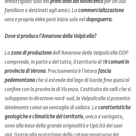
imbottigliati solo nei
primi anni del Novecento
per un uso
familiare o destinati agli amici. La
commercializzazione
vera e propria ebbe però inizio solo nel
dopoguerra.
Dove si produce l’Amarone della Volpicella?
La
zona di produzione
dell’Amarone della Valpolicella DOP
comprende, in parte o del tutto, il territorio di 1
9 comuni in
provincia di Verona
. Precisamente è l’intera
fascia
pedemontana
che si estende dal lago di Garda fino quasi al
confine con la provincia di Vicenza. Costituita da valli che si
sviluppano in direzione nord-sud, la Valpolicella si presenta
idealmente come un ventaglio di vallate. Le
caratteristiche
geologiche e climatiche del territorio
, unico e variegato,
sono alla base della grande originalità e tipicità dei suoi
vini. Grazie alla protezione della catena montuosa dei