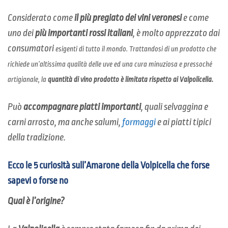
Considerato come
il più pregiato dei vini veronesi
e come
uno dei
più importanti rossi italiani
, è molto apprezzato dai
consumatori
esigenti
di tutto il mondo. Trattandosi di un prodotto che
richiede un’altissima qualità delle uve ed una cura minuziosa e pressoché
artigianale, la
quantità di vino prodotto è limitata rispetto ai Valpolicella.
Può
accompagnare piatti importanti
, quali selvaggina e
carni arrosto, ma anche salumi,
formaggi
e ai piatti tipici
della tradizione.
Ecco le 5 curiosità sull’Amarone della Volpicella che forse
sapevi o forse no
Qual è l’origine?