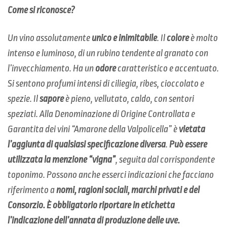
Come si riconosce?
Un vino assolutamente
unico e inimitabile
. Il
colore
è molto
intenso e luminoso, di un rubino tendente al granato con
l’invecchiamento. Ha un
odore
caratteristico e accentuato.
Si sentono profumi intensi di ciliegia, ribes, cioccolato e
spezie. Il
sapore
è pieno, vellutato, caldo, con sentori
speziati. Alla Denominazione di Origine Controllata e
Garantita dei vini “Amarone della Valpolicella” è
vietata
l’aggiunta di qualsiasi specificazione diversa
.
Può essere
utilizzata la menzione “vigna”
, seguita dal corrispondente
toponimo. Possono anche esserci indicazioni che facciano
riferimento a
nomi, ragioni sociali, marchi privati e del
Consorzio. È obbligatorio riportare in etichetta
l’indicazione dell’annata di produzione delle uve.