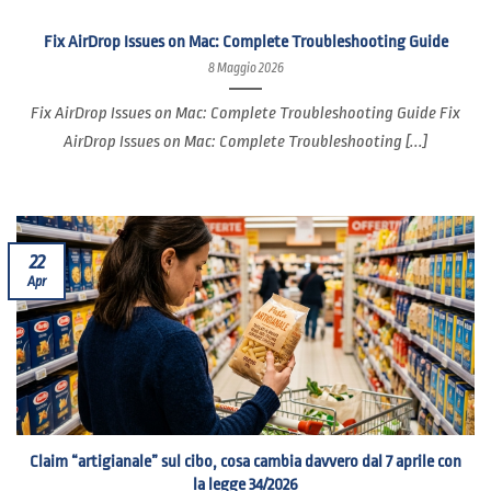
Fix AirDrop Issues on Mac: Complete Troubleshooting Guide
8 Maggio 2026
Fix AirDrop Issues on Mac: Complete Troubleshooting Guide Fix
AirDrop Issues on Mac: Complete Troubleshooting [...]
22
Apr
Claim “artigianale” sul cibo, cosa cambia davvero dal 7 aprile con
la legge 34/2026