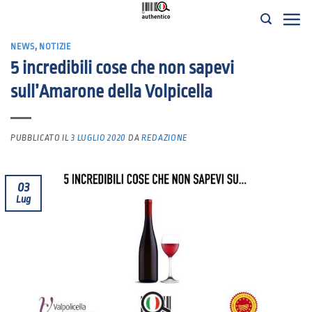
Salta
ai
NEWS
,
NOTIZIE
contenuti
5 incredibili cose che non sapevi
sull’Amarone della Volpicella
PUBBLICATO IL
3 LUGLIO 2020
DA
REDAZIONE
03
Lug