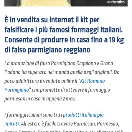
È in vendita su internet il kit per
falsificare i più famosi formaggi italiani.
Consente di produrre in casa fino a 19 kg
di falso parmigiano reggiano
La produzione di falso Parmigiano Reggiano e Grana
Padano ha superato nel mondo quella degli originali. Da
poco addirittura è venduto online il
“
Kit Romano
Parmigiano”
che promette di ottenere il formaggio
parmesan in casa in appena 2 mesi.
I formaggi italiani sono tra i
prodotti italiani più
imitati
. All’estero è facile trovare Parmesan, Parmesao,