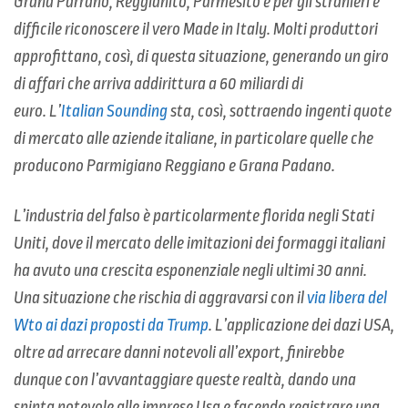
Grana Parrano, Reggianito, Parmesito e per gli stranieri è
difficile riconoscere il vero Made in Italy. Molti produttori
approfittano, così, di questa situazione, generando un giro
di affari che arriva addirittura a 60 miliardi di
euro. L’
Italian Sounding
sta, così, sottraendo ingenti quote
di mercato alle aziende italiane, in particolare quelle che
producono Parmigiano Reggiano e Grana Padano.
L’industria del falso è particolarmente florida negli Stati
Uniti, dove il mercato delle imitazioni dei formaggi italiani
ha avuto una crescita esponenziale negli ultimi 30 anni.
Una situazione che rischia di aggravarsi con il
via libera del
Wto ai dazi proposti da Trump
. L’applicazione dei dazi USA,
oltre ad arrecare danni notevoli all’export, finirebbe
dunque con l’avvantaggiare queste realtà, dando una
spinta notevole alle imprese Usa e facendo registrare una