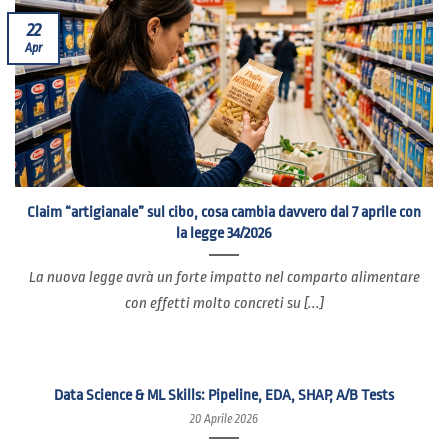
22
Apr
Claim “artigianale” sul cibo, cosa cambia davvero dal 7 aprile con
la legge 34/2026
La nuova legge avrà un forte impatto nel comparto alimentare
con effetti molto concreti su [...]
Data Science & ML Skills: Pipeline, EDA, SHAP, A/B Tests
20 Aprile 2026