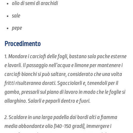
olio di semi di arachidi
sale
pepe
Procedimento
1. Mondare i carciofi delle fogli, bastano solo poche esterne
e lavarli. Il passaggio nell’acqua e limone per mantenere i
carciofi bianchi si può saltare, considerato che una volta
fritti risulteranno dorati. Sgocciolarli e, tenendoli per il
gambo, pressarli sul piano di lavoro in modo che le foglie si
allarghino. Salarli e peparli dentro e fuori.
2. Scaldare in una larga padella dai bordi alti a fiamma
media abbondante olio (140-150 gradi), immergere i