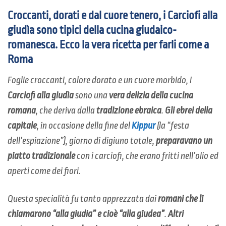
Croccanti, dorati e dal cuore tenero, i Carciofi alla
giudìa sono tipici della cucina giudaico-
romanesca. Ecco la vera ricetta per farli come a
Roma
Foglie croccanti, colore dorato e un cuore morbido, i
Carciofi alla giudìa
sono una
vera delizia della cucina
romana
, che deriva dalla
tradizione ebraica
.
Gli ebrei della
capitale
, in occasione della fine del
Kippur
(la “festa
dell’espiazione”), giorno di digiuno totale,
preparavano un
piatto tradizionale
con i carciofi, che erano fritti nell’olio ed
aperti come dei fiori.
Questa specialità fu tanto apprezzata dai
romani che li
chiamarono “alla giudia” e cioè “alla giudea”
.
Altri