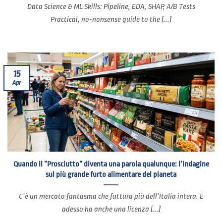
Data Science & ML Skills: Pipeline, EDA, SHAP, A/B Tests
Practical, no-nonsense guide to the [...]
15
Apr
Quando il “Prosciutto” diventa una parola qualunque: l’indagine
sul più grande furto alimentare del pianeta
C’è un mercato fantasma che fattura più dell’Italia intera. E
adesso ha anche una licenza [...]