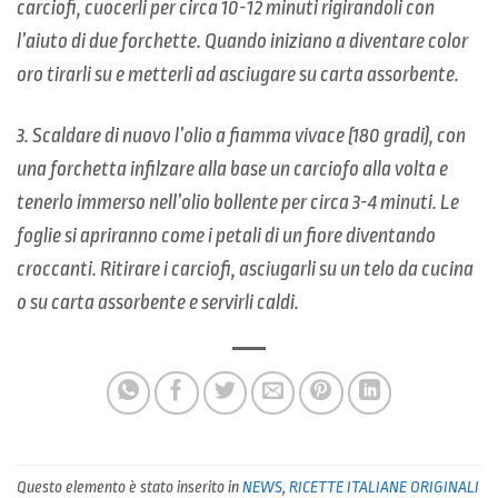
carciofi, cuocerli per circa 10-12 minuti rigirandoli con
l’aiuto di due forchette. Quando iniziano a diventare color
oro tirarli su e metterli ad asciugare su carta assorbente.
3. Scaldare di nuovo l’olio a fiamma vivace (180 gradi), con
una forchetta infilzare alla base un carciofo alla volta e
tenerlo immerso nell’olio bollente per circa 3-4 minuti. Le
foglie si apriranno come i petali di un fiore diventando
croccanti. Ritirare i carciofi, asciugarli su un telo da cucina
o su carta assorbente e servirli caldi.
Questo elemento è stato inserito in
NEWS
,
RICETTE ITALIANE ORIGINALI