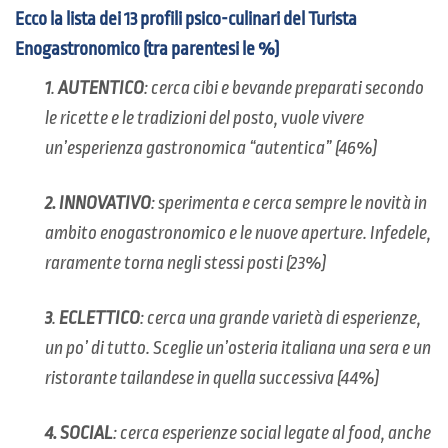
Ecco la lista dei 13 profili psico-culinari del Turista
Enogastronomico (tra parentesi le %)
1
.
AUTENTICO
: cerca cibi e bevande preparati secondo
le ricette e le tradizioni del posto, vuole vivere
un’esperienza gastronomica “autentica” (46%)
2.
INNOVATIVO
: sperimenta e cerca sempre le novità in
ambito enogastronomico e le nuove aperture. Infedele,
raramente torna negli stessi posti (23%)
3
.
ECLETTICO
: cerca una grande varietà di esperienze,
un po’ di tutto. Sceglie un’osteria italiana una sera e un
ristorante tailandese in quella successiva (44%)
4.
SOCIAL
: cerca esperienze social legate al food, anche