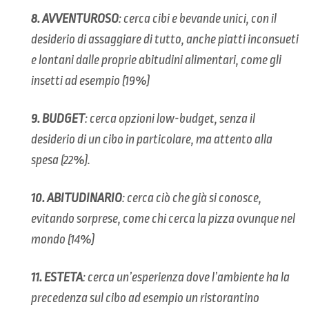
8.
AVVENTUROSO
: cerca cibi e bevande unici, con il
desiderio di assaggiare di tutto, anche piatti inconsueti
e lontani dalle proprie abitudini alimentari, come gli
insetti ad esempio (19%)
9.
BUDGET
: cerca opzioni low-budget, senza il
desiderio di un cibo in particolare, ma attento alla
spesa (22%).
10.
ABITUDINARIO
: cerca ciò che già si conosce,
evitando sorprese, come chi cerca la pizza ovunque nel
mondo (14%)
11.
ESTETA
: cerca un’esperienza dove l’ambiente ha la
precedenza sul cibo ad esempio un ristorantino