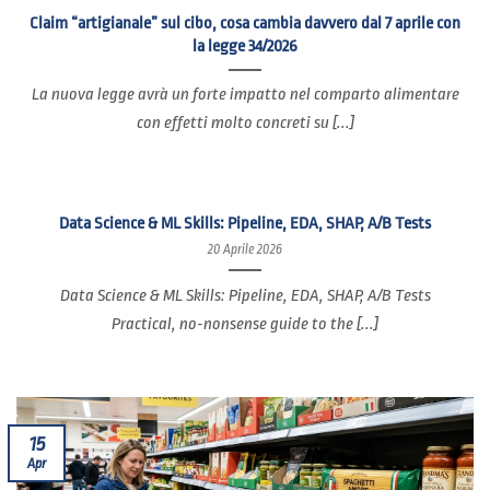
Claim “artigianale” sul cibo, cosa cambia davvero dal 7 aprile con
la legge 34/2026
La nuova legge avrà un forte impatto nel comparto alimentare
con effetti molto concreti su [...]
Data Science & ML Skills: Pipeline, EDA, SHAP, A/B Tests
20 Aprile 2026
Data Science & ML Skills: Pipeline, EDA, SHAP, A/B Tests
Practical, no-nonsense guide to the [...]
15
Apr