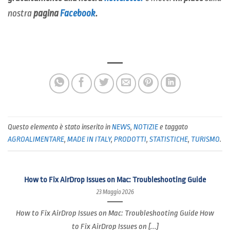
nostra
pagina
Facebook
.
Questo elemento è stato inserito in
NEWS
,
NOTIZIE
e taggato
AGROALIMENTARE
,
MADE IN ITALY
,
PRODOTTI
,
STATISTICHE
,
TURISMO
.
How to Fix AirDrop Issues on Mac: Troubleshooting Guide
23 Maggio 2026
How to Fix AirDrop Issues on Mac: Troubleshooting Guide How
to Fix AirDrop Issues on [...]