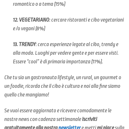
romantico o a tema (15%)
12. VEGETARIANO
: cercare ristoranti e cibo vegetariani
e /o vegani (8%)
13. TRENDY
: cerca esperienze legate al cibo, trendy e
alla moda. Luoghi per vedere gente e per essere visti.
Essere “cool” è di primaria importanza (11%).
Che tu sia un gastronauta lifestyle, un rural, un gourmet o
un foodie, ricorda che il cibo è cultura e noi alla fine siamo
quello che mangiamo!
Se vuoi essere aggiornato e ricevere comodamente le
nostre news con cadenza settimanale
iscriviti
gratuitamente alla nostra
newsletter
e metti
mi piace
sulla