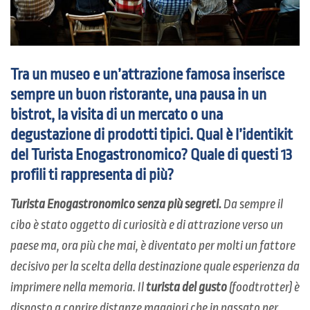
Tra un museo e un’attrazione famosa inserisce
sempre un buon ristorante, una pausa in un
bistrot, la visita di un mercato o una
degustazione di prodotti tipici. Qual è l’identikit
del Turista Enogastronomico? Quale di questi 13
profili ti rappresenta di più?
Turista Enogastronomico senza più segreti.
Da sempre il
cibo è stato oggetto di curiosità e di attrazione verso un
paese ma, ora più che mai, è diventato per molti un fattore
decisivo per la scelta della destinazione quale esperienza da
imprimere nella memoria. Il
turista del gusto
(foodtrotter) è
disposto a coprire distanze maggiori che in passato per