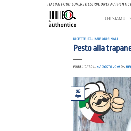
Salta
ITALIAN FOOD LOVERS DESERVE ONLY AUTHENTIC
ai
CHI SIAMO
contenuti
RICETTE ITALIANE ORIGINALI
Pesto alla trapane
PUBBLICATO IL
5 AGOSTO 2019
DA
RE
05
Ago