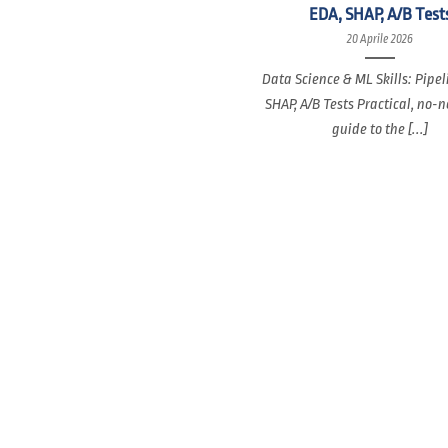
EDA, SHAP, A/B Test
20 Aprile 2026
Data Science & ML Skills: Pipel
SHAP, A/B Tests Practical, no-
guide to the [...]