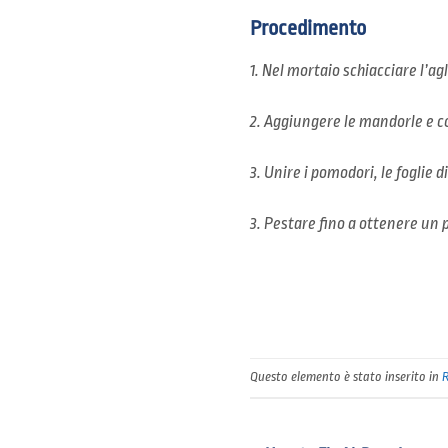
Procedimento
1. Nel mortaio schiacciare l’ag
2. Aggiungere le mandorle e c
3. Unire i pomodori, le foglie d
3. Pestare fino a ottenere un 
Questo elemento è stato inserito in
R