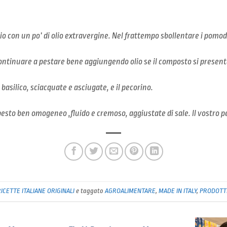
lio con un po’ di olio extravergine. Nel frattempo sbollentare i pomodo
ontinuare a pestare bene aggiungendo olio se il composto si present
i basilico, sciacquate e asciugate, e il pecorino.
pesto ben omogeneo ,fluido e cremoso, aggiustate di sale. Il vostro p
ICETTE ITALIANE ORIGINALI
e taggato
AGROALIMENTARE
,
MADE IN ITALY
,
PRODOTT