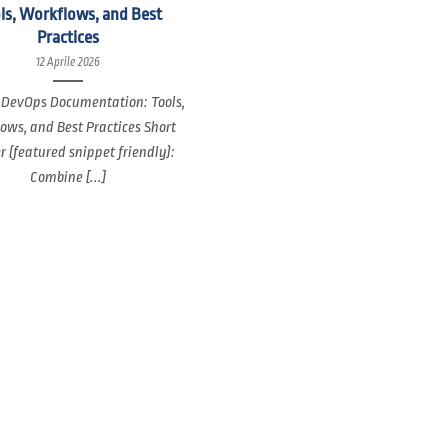
ls, Workflows, and Best
Practices
12 Aprile 2026
 DevOps Documentation: Tools,
ows, and Best Practices Short
 (featured snippet friendly):
Combine [...]