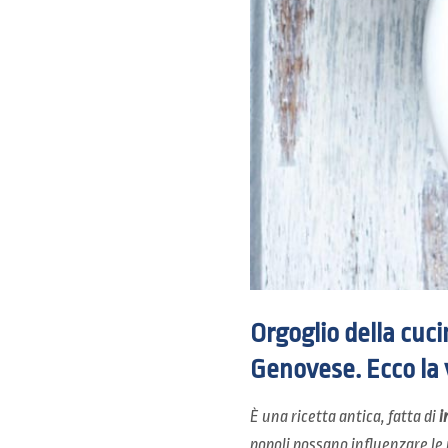
Orgoglio della cuci
Genovese. Ecco la 
È una ricetta antica, fatta di
i
popoli possano influenzare le