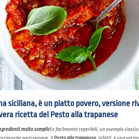
na siciliana, è un piatto povero, versione ri
vera ricetta del Pesto alla trapanese
ngredienti molto semplici
e facilmente reperibili, un esempio classic
 reciproche gastronomie. Il
Pesto alla trapanese
, infatti, è una versi