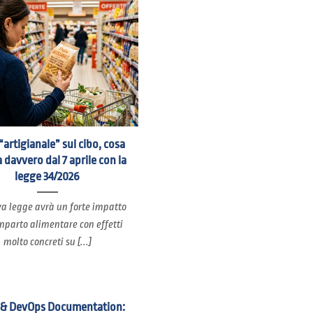
“artigianale” sul cibo, cosa
 davvero dal 7 aprile con la
legge 34/2026
a legge avrà un forte impatto
mparto alimentare con effetti
molto concreti su [...]
 & DevOps Documentation: