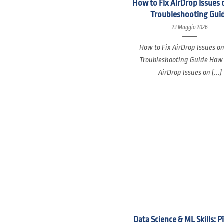
How to Fix AirDrop Issues 
Troubleshooting Gui
23 Maggio 2026
How to Fix AirDrop Issues o
Troubleshooting Guide How 
AirDrop Issues on [...]
Data Science & ML Skills: P