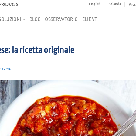
English
Aziende
Pres
 PRODUCTS
SOLUZIONI
BLOG
OSSERVATORIO
CLIENTI
se: la ricetta originale
DAZIONE