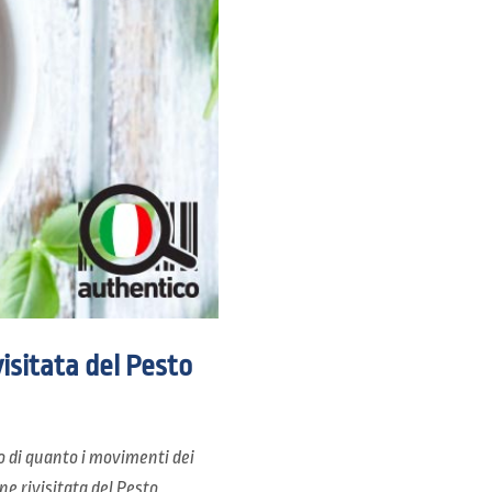
visitata del Pesto
o di quanto i movimenti dei
one rivisitata del Pesto