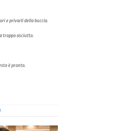
ri e privarli della buccia.
a troppo asciutto.
esto è pronto.
I
.