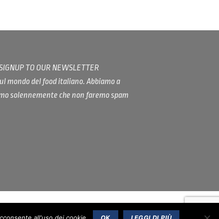
/ SIGNUP TO OUR NEWSLETTER
ul mondo del food italiano. Abbiamo a
iamo solennemente che non faremo spam
acconsente all'uso dei cookie.
OK
LEGGI DI PIÙ