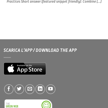
Practices Short answer (featured snippet friendly): Combine [...]
SCARICA L'APP / DOWNLOAD THE APP