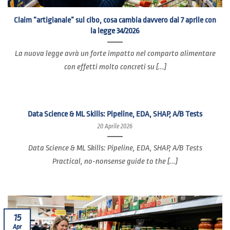
Claim “artigianale” sul cibo, cosa cambia davvero dal 7 aprile con
la legge 34/2026
La nuova legge avrà un forte impatto nel comparto alimentare
con effetti molto concreti su [...]
Data Science & ML Skills: Pipeline, EDA, SHAP, A/B Tests
20 Aprile 2026
Data Science & ML Skills: Pipeline, EDA, SHAP, A/B Tests
Practical, no-nonsense guide to the [...]
15
Apr