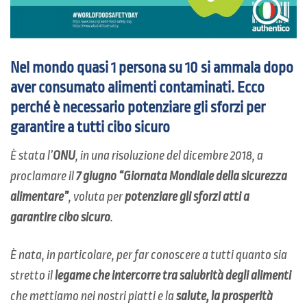
Nel mondo quasi 1 persona su 10 si ammala dopo
aver consumato alimenti contaminati. Ecco
perché è necessario potenziare gli sforzi per
garantire a tutti cibo sicuro
È stata l’
ONU
, in una risoluzione del dicembre 2018, a
proclamare il
7 giugno “Giornata Mondiale della sicurezza
alimentare”
, voluta per
potenziare gli sforzi atti a
garantire cibo sicuro
.
È nata, in particolare, per far conoscere a tutti quanto sia
stretto il
legame che intercorre tra salubrità degli alimenti
che mettiamo nei nostri piatti e la
salute, la prosperità