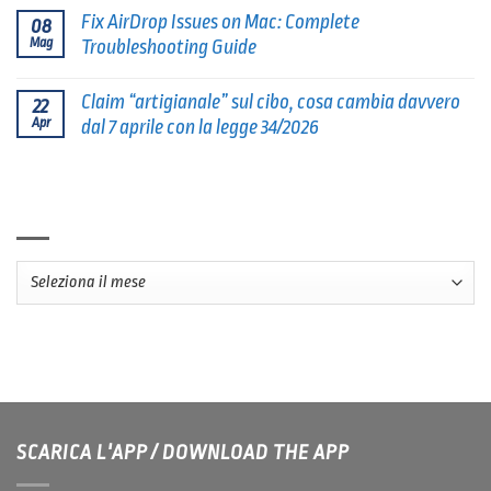
Fix AirDrop Issues on Mac: Complete
08
Mag
Troubleshooting Guide
Claim “artigianale” sul cibo, cosa cambia davvero
22
Apr
dal 7 aprile con la legge 34/2026
ARCHIVI
Archivi
SCARICA L'APP / DOWNLOAD THE APP