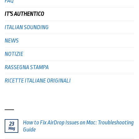
FAQ
IT'S AUTHENTICO
ITALIAN SOUNDING
NEWS
NOTIZIE
RASSEGNA STAMPA
RICETTE ITALIANE ORIGINALI
ULTIMI POSTS
How to Fix AirDrop Issues on Mac: Troubleshooting
23
Mag
Guide