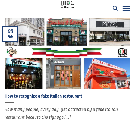
Salta
ai
contenuti
05
Feb
How to recognize a fake Italian restaurant
How many people, every day, get attracted by a fake Italian
restaurant because the signage [...]