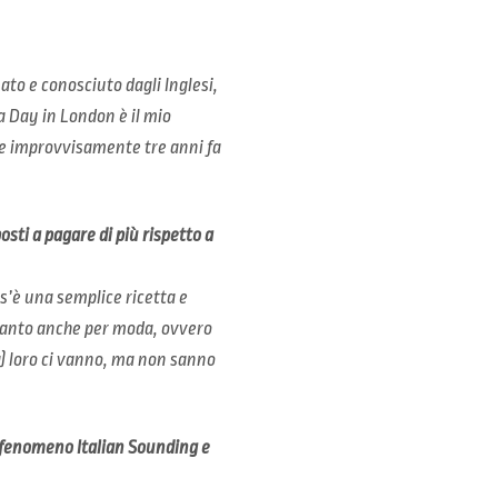
ato e conosciuto dagli Inglesi,
a Day in London è il mio
e improvvisamente tre anni fa
osti a pagare di più rispetto a
s’è una semplice ricetta e
tanto anche per moda, ovvero
a) loro ci vanno, ma non sanno
ul fenomeno Italian Sounding e