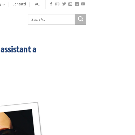
Contatti
FAQ
s
 assistant a