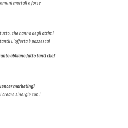
comuni mortali e forse
tutto, che hanno degli ottimi
anti! L’offerta è pazzesca!
quanto abbiano fatto tanti chef
nfluencer marketing?
 creare sinergie con i