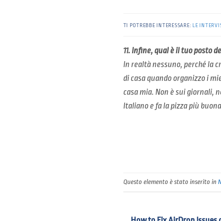
TI POTREBBE INTERESSARE:
LE INTERVI
11. Infine, qual è il tuo posto 
In realtà nessuno, perché la c
di casa quando organizzo i mie
casa mia. Non è sui giornali, n
Italiano e fa la pizza più buon
Questo elemento è stato inserito in
How to Fix AirDrop Issues 