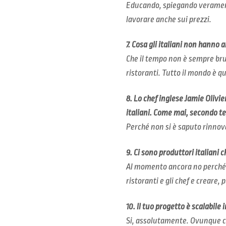
Educando, spiegando veramente 
lavorare anche sui prezzi.
7. Cosa gli italiani non hanno 
Che il tempo non è sempre brut
ristoranti. Tutto il mondo è q
8. Lo chef inglese Jamie Olivie
italiani. Come mai, secondo te,
Perché non si è saputo rinnova
9. Ci sono produttori italiani 
Al momento ancora no perché a
ristoranti e gli chef e creare, p
10. Il tuo progetto è scalabile 
Si, assolutamente. Ovunque ci 