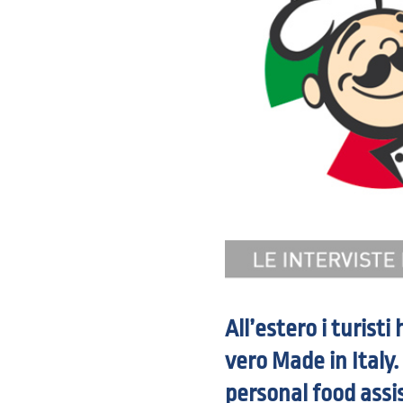
All’estero i turisti
vero Made in Italy.
personal food assi