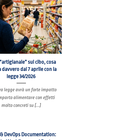
“artigianale” sul cibo, cosa
 davvero dal 7 aprile con la
legge 34/2026
a legge avrà un forte impatto
mparto alimentare con effetti
molto concreti su [...]
 & DevOps Documentation: