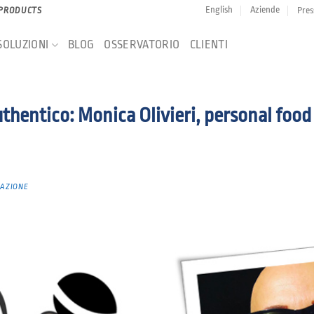
English
Aziende
Pres
 PRODUCTS
SOLUZIONI
BLOG
OSSERVATORIO
CLIENTI
uthentico: Monica Olivieri, personal food
AZIONE