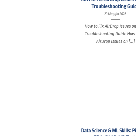
Troubleshooting Gui
23 Maggio 2026
How to Fix AirDrop Issues o
Troubleshooting Guide How 
AirDrop Issues on [...]
Data Science & ML Skills: P