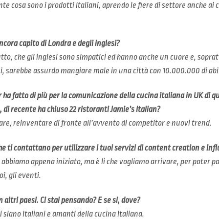
cosa sono i prodotti Italiani, aprendo le fiere di settore anche ai 
ancora capito di Londra e degli inglesi?
to, che gli inglesi sono simpatici ed hanno anche un cuore e, soprat
ui, sarebbe assurdo mangiare male in una città con 10.000.000 di abit
r ha fatto di più per la comunicazione della cucina italiana in UK di 
 di recente ha chiuso 22 ristoranti Jamie’s Italian?
re, reinventare di fronte all’avvento di competitor e nuovi trend.
che ti contattano per utilizzare i tuoi servizi di content creation e i
bbiamo appena iniziato, ma è li che vogliamo arrivare, per poter poi
oi, gli eventi.
in altri paesi. Ci stai pensando? E se si, dove?
siano Italiani e amanti della cucina Italiana.