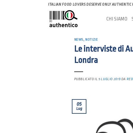
Salta
ITALIAN FOOD LOVERS DESERVE ONLY AUTHENTIC
ai
CHI SIAMO
contenuti
NEWS
,
NOTIZIE
Le interviste di A
Londra
PUBBLICATO IL
5 LUGLIO 2019
DA
RED
05
Lug