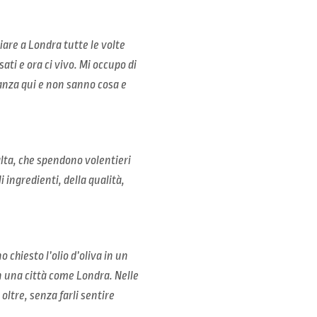
iare a Londra tutte le volte
ti e ora ci vivo. Mi occupo di
canza qui e non sanno cosa e
 alta, che spendono volentieri
i ingredienti, della qualità,
 chiesto l’olio d’oliva in un
n una città come Londra. Nelle
oltre, senza farli sentire