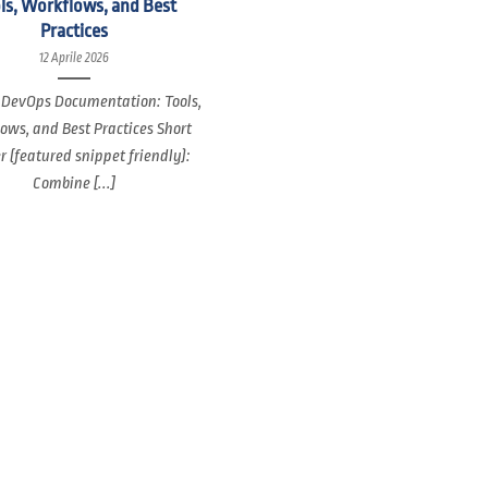
ls, Workflows, and Best
Practices
12 Aprile 2026
 DevOps Documentation: Tools,
ows, and Best Practices Short
 (featured snippet friendly):
Combine [...]