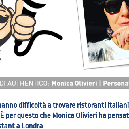
 hanno difficoltà a trovare ristoranti italiani
 È per questo che Monica Olivieri ha pensato
stant a Londra