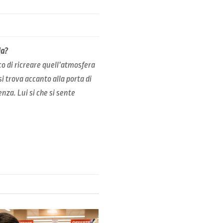
ia?
co di ricreare quell’atmosfera
i trova accanto alla porta di
nza. Lui si che si sente