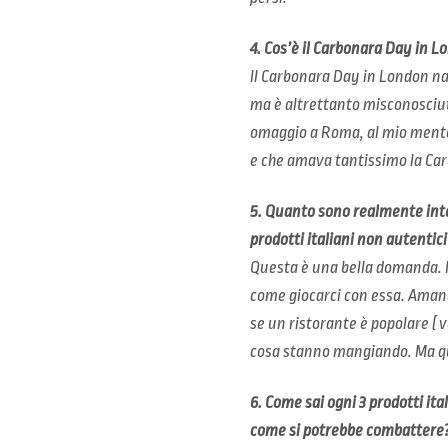
4. Cos’è il Carbonara Day in 
Il Carbonara Day in London nas
ma è altrettanto misconosciuto
omaggio a Roma, al mio mento
e che amava tantissimo la Ca
5. Quanto sono realmente intere
prodotti italiani non autentici
Questa è una bella domanda. I
come giocarci con essa. Aman
se un ristorante è popolare ( 
cosa stanno mangiando. Ma que
6. Come sai ogni 3 prodotti it
come si potrebbe combattere