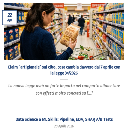
22
Apr
Claim “artigianale” sul cibo, cosa cambia davvero dal 7 aprile con
la legge 34/2026
La nuova legge avrà un forte impatto nel comparto alimentare
con effetti molto concreti su [...]
Data Science & ML Skills: Pipeline, EDA, SHAP, A/B Tests
20 Aprile 2026