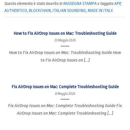
Questo elemento è stato inserito in
RASSEGNA STAMPA
e taggato
APP
,
AUTHENTICO
,
BLOCKCHAIN
,
ITALIAN SOUNDING
,
MADE IN ITALY
.
How to Fix AirDrop Issues on Mac: Troubleshooting Guide
23 Maggio 2026
How to Fix AirDrop Issues on Mac: Troubleshooting Guide How
to Fix AirDrop Issues on [...]
Fix AirDrop Issues on Mac: Complete Troubleshooting Guide
8 Maggio 2026
Fix AirDrop Issues on Mac: Complete Troubleshooting Guide Fix
AirDrop Issues on Mac: Complete Troubleshooting [...]