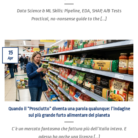
Data Science & ML Skills: Pipeline, EDA, SHAP, A/B Tests
Practical, no-nonsense guide to the [...]
15
Apr
Quando il “Prosciutto” diventa una parola qualunque: l’indagine
sul più grande furto alimentare del pianeta
C’è un mercato fantasma che fattura più dell’Italia intera. E
adesso ha anche una licenza [...]