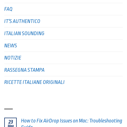
FAQ
IT'S AUTHENTICO
ITALIAN SOUNDING
NEWS
NOTIZIE
RASSEGNA STAMPA
RICETTE ITALIANE ORIGINALI
ULTIMI POSTS
How to Fix AirDrop Issues on Mac: Troubleshooting
23
Mag