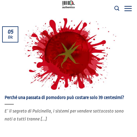
Salta
ai
contenuti
05
Dic
Perché una passata di pomodoro può costare solo 39 centesimi?
E’ il segreto di Pulcinella, i sistemi per vendere sottocosto sono
noti a tutti tranne [...]