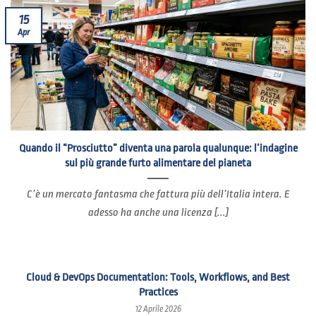
15
Apr
Quando il “Prosciutto” diventa una parola qualunque: l’indagine
sul più grande furto alimentare del pianeta
C’è un mercato fantasma che fattura più dell’Italia intera. E
adesso ha anche una licenza [...]
Cloud & DevOps Documentation: Tools, Workflows, and Best
Practices
12 Aprile 2026