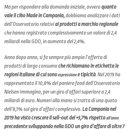
Ma per rispondere alla domanda iniziale, ovvero
quanto
vale il cibo Made in Campania,
dobbiamo analizzare i dati
dell’Osservatorio relativi
ai prodotti a marchio regionale
che hanno registrato complessivamente un valore di 2,4
miliardi nella GDO, in aumento del 2,4%.
Anno dopo anno, si fa sempre più ampia l’offerta di
prodotti di largo consumo
che richiamano in etichetta le
regioni italiane di cui sono
e tipicità
. Nel 2019 ha
espressione
rappresentato il 10,8% del paniere food dell’Osservatorio
Nielsen Immagino, per un giro d’affari superiore a 2,4
miliardi di euro. Numeri alla mano si tratta di una quota
dell’8,1% sul giro d’affari complessivo.
La Campania nel
2019 ha visto crescere il sell-out del +3,7% rispetto
all’anno
precedente sviluppando nella GDO un giro d’affare di oltre 7