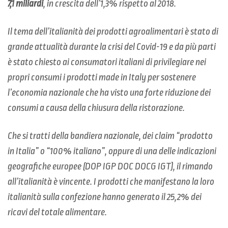
7,1 miliardi
, in crescita dell’1,3% rispetto al 2018.
Il tema dell’italianità dei prodotti agroalimentari è stato di
grande attualità durante la crisi del Covid-19 e da più parti
è stato chiesto ai consumatori italiani di privilegiare nei
propri consumi i prodotti made in Italy per sostenere
l’economia nazionale che ha visto una forte riduzione dei
consumi a causa della chiusura della ristorazione.
Che si tratti della bandiera nazionale, dei claim “prodotto
in Italia” o “100% italiano”, oppure di una delle indicazioni
geografiche europee (DOP IGP DOC DOCG IGT), il rimando
all’italianità è vincente. I prodotti che manifestano la loro
italianità sulla confezione hanno generato il 25,2% dei
ricavi del totale alimentare.