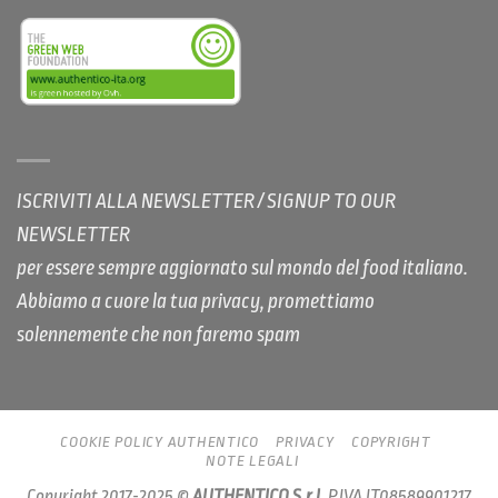
ISCRIVITI ALLA NEWSLETTER / SIGNUP TO OUR
NEWSLETTER
per essere sempre aggiornato sul mondo del food italiano.
Abbiamo a cuore la tua privacy, promettiamo
solennemente che non faremo spam
COOKIE POLICY AUTHENTICO
PRIVACY
COPYRIGHT
NOTE LEGALI
Copyright 2017-2025 ©
AUTHENTICO S.r.l.
P.IVA IT08589901217