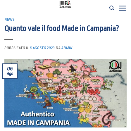
Salta
ai
NEWS
contenuti
Quanto vale il food Made in Campania?
PUBBLICATO IL
6 AGOSTO 2020
DA
ADMIN
06
Ago