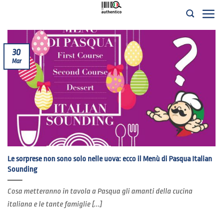
Salta
ai
contenuti
30
Mar
Le sorprese non sono solo nelle uova: ecco il Menù di Pasqua Italian
Sounding
Cosa metteranno in tavola a Pasqua gli amanti della cucina
italiana e le tante famiglie [...]