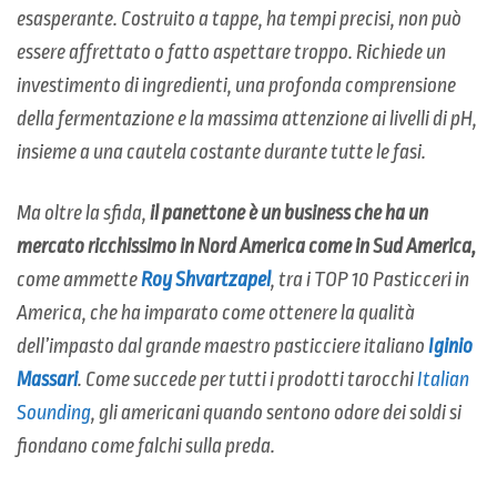
esasperante. Costruito a tappe, ha tempi precisi, non può
essere affrettato o fatto aspettare troppo. Richiede un
investimento di ingredienti, una profonda comprensione
della fermentazione e la massima attenzione ai livelli di pH,
insieme a una cautela costante durante tutte le fasi.
Ma oltre la sfida,
il panettone è un business che ha un
mercato ricchissimo in Nord America come in Sud America,
come ammette
Roy Shvartzapel
, tra i TOP 10 Pasticceri in
America, che ha imparato come ottenere la qualità
dell’impasto dal grande maestro pasticciere italiano
Iginio
Massari
. Come succede per tutti i prodotti tarocchi
Italian
Sounding
, gli americani quando sentono odore dei soldi si
fiondano come falchi sulla preda.