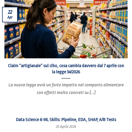
22
Apr
Claim “artigianale” sul cibo, cosa cambia davvero dal 7 aprile con
la legge 34/2026
La nuova legge avrà un forte impatto nel comparto alimentare
con effetti molto concreti su [...]
Data Science & ML Skills: Pipeline, EDA, SHAP, A/B Tests
20 Aprile 2026