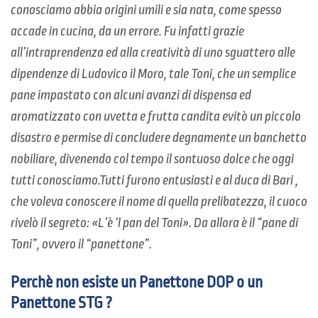
conosciamo abbia origini umili e sia nata, come spesso
accade in cucina, da un errore. Fu infatti grazie
all’intraprendenza ed alla creatività di uno sguattero alle
dipendenze di Ludovico il Moro, tale Toni, che un semplice
pane impastato con alcuni avanzi di dispensa ed
aromatizzato con uvetta e frutta candita evitò un piccolo
disastro e permise di concludere degnamente un banchetto
nobiliare, divenendo col tempo il sontuoso dolce che oggi
tutti conosciamo.Tutti furono entusiasti e al duca di Bari ,
che voleva conoscere il nome di quella prelibatezza, il cuoco
rivelò il segreto: «L’è ‘l pan del Toni». Da allora è il “pane di
Toni”, ovvero il “panettone”.
Perchè non esiste un Panettone DOP o un
Panettone STG ?