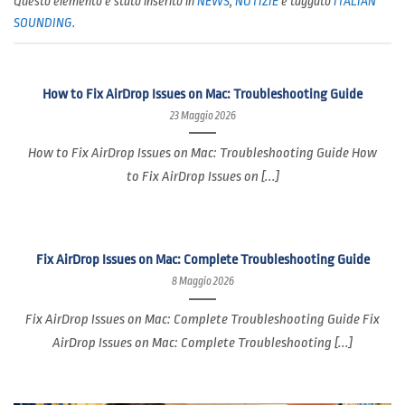
Questo elemento è stato inserito in
NEWS
,
NOTIZIE
e taggato
ITALIAN
SOUNDING
.
How to Fix AirDrop Issues on Mac: Troubleshooting Guide
23 Maggio 2026
How to Fix AirDrop Issues on Mac: Troubleshooting Guide How
to Fix AirDrop Issues on [...]
Fix AirDrop Issues on Mac: Complete Troubleshooting Guide
8 Maggio 2026
Fix AirDrop Issues on Mac: Complete Troubleshooting Guide Fix
AirDrop Issues on Mac: Complete Troubleshooting [...]