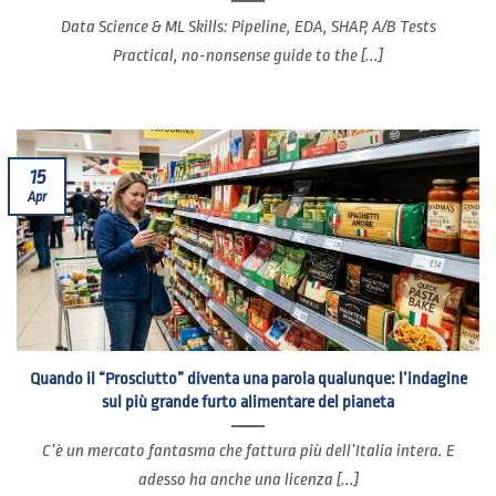
Data Science & ML Skills: Pipeline, EDA, SHAP, A/B Tests
Practical, no-nonsense guide to the [...]
15
Apr
Quando il “Prosciutto” diventa una parola qualunque: l’indagine
sul più grande furto alimentare del pianeta
C’è un mercato fantasma che fattura più dell’Italia intera. E
adesso ha anche una licenza [...]