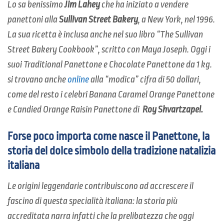
Lo sa benissimo
Jim Lahey
che ha iniziato a vendere
panettoni alla
Sullivan Street Bakery
, a New York, nel 1996.
La sua ricetta è inclusa anche nel suo libro “The Sullivan
Street Bakery Cookbook”, scritto con Maya Joseph. Oggi i
suoi Traditional Panettone e Chocolate Panettone da 1 kg.
si trovano anche
online
alla “modica” cifra di 50 dollari,
come del resto i celebri Banana Caramel Orange Panettone
e Candied Orange Raisin Panettone di
Roy Shvartzapel.
Forse poco importa come nasce il Panettone, la
storia del dolce simbolo della tradizione natalizia
italiana
Le origini leggendarie contribuiscono ad accrescere il
fascino di questa specialità italiana: la storia più
accreditata narra infatti che la prelibatezza che oggi