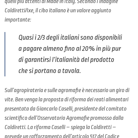
quelli più attenti al Made in Italy. Secondo l’indagine
Coldiretti/Ixe, il cibo italiano è un valore aggiunto
importante:
Quasi i 2/3 degli italiani sono disponibili
a pagare almeno fino al 20% in più pur
di garantirsi l’italianità del prodotto
che si portano a tavola.
Sull’agropirateria e sulle agromafie è necessario un giro di
vite. Ben venga la proposta di riforma dei reati alimentari
presentata da Giancarlo Caselli, presidente del comitato
scientifico dell’Osservatorio Agromafie promosso dalla
Coldiretti. La riforma Caselli – spiega la Coldiretti –
prevede un rafforzamento dell’articolo 517 del Codice