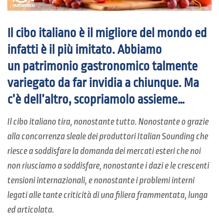
Il cibo italiano è il migliore del mondo ed
infatti è il più imitato. Abbiamo
un
patrimonio gastronomico talmente
variegato da far invidia a chiunque
. Ma
c’è dell’altro, scopriamolo assieme…
Il cibo italiano tira, nonostante tutto. Nonostante o grazie
alla concorrenza sleale dei produttori Italian Sounding che
riesce a soddisfare la domanda dei mercati esteri che noi
non riusciamo a soddisfare, nonostante i dazi e le crescenti
tensioni internazionali, e nonostante i problemi interni
legati alle tante criticità di una filiera frammentata, lunga
ed articolata.