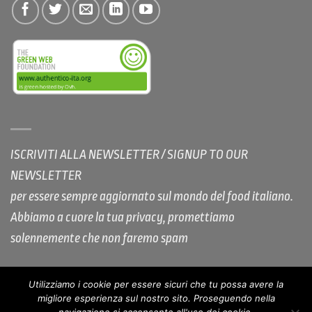
ISCRIVITI ALLA NEWSLETTER / SIGNUP TO OUR
NEWSLETTER
per essere sempre aggiornato sul mondo del food italiano.
Abbiamo a cuore la tua privacy, promettiamo
solennemente che non faremo spam
Utilizziamo i cookie per essere sicuri che tu possa avere la
migliore esperienza sul nostro sito. Proseguendo nella
COOKIE POLICY AUTHENTICO
PRIVACY
COPYRIGHT