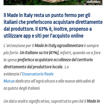
Il Made in Italy resta un punto fermo per gli
italiani che preferiscono acquistare direttamente
dal produttore. Il 63% è, inoltre, propenso a
utilizzare app e siti per l’acquisto online
L’attenzione per il
Made in Italy agroalimentare
è sempre
più forte.
Un italiano su tre (41%)
, infatti, quando va a fare
la spesa
preferisce acquistare eccellenze del territorio
direttamente dal produttore locale.
Lo
evidenzia l’
Osservatorio Reale
Mutua
dedicato all’agricoltura e alle nuove abitudini di
acquisto degli italiani.
Un dato molto significativo, soprattutto perché il
Made in