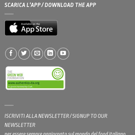
SCARICA L'APP / DOWNLOAD THE APP
ISCRIVITI ALLA NEWSLETTER / SIGNUP TO OUR
NEWSLETTER
per essere sempre aggiornato sul mondo del food italiano.