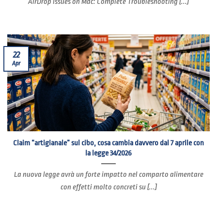
AirDrop Issues on Mac: Complete Troubleshooting [...]
22
Apr
Claim “artigianale” sul cibo, cosa cambia davvero dal 7 aprile con
la legge 34/2026
La nuova legge avrà un forte impatto nel comparto alimentare
con effetti molto concreti su [...]