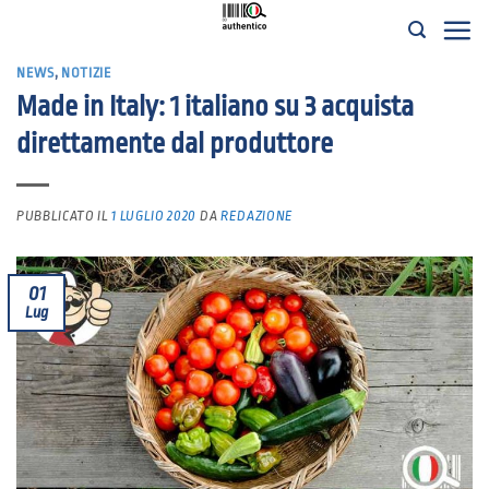
Salta
ai
NEWS
,
NOTIZIE
contenuti
Made in Italy: 1 italiano su 3 acquista
direttamente dal produttore
PUBBLICATO IL
1 LUGLIO 2020
DA
REDAZIONE
01
Lug