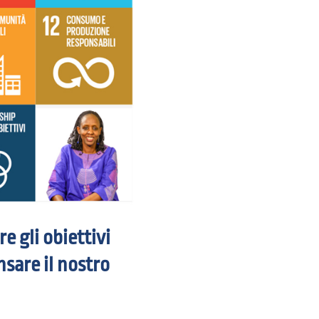
e gli obiettivi
nsare il nostro