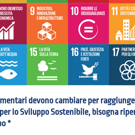
limentari devono cambiare per raggiunger
er lo Sviluppo Sostenibile, bisogna ripe
bo *