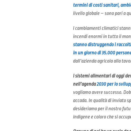
termini di costi sanitari, amb
livello globale – sono pari a q
I cambiamenti climatici stanno
incendi enormi in tutto il mond
stanno distruggendo i raccolti
in un giorno di 35.000 person
dall’azienda agricola alla tavo
I sistemi alimentari di oggi de
nell’agenda
2030 per lo svilup
vogliamo avere successo. Dobbi
accada. In qualità di inviato s
desideriamo per il nostro futuro
indigene e coloro che si occu