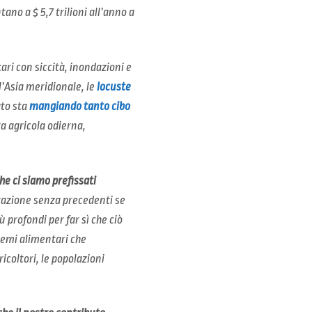
o a $ 5,7 trilioni all’anno a
ri con siccità, inondazioni e
l’Asia meridionale, le
locuste
to sta
mangiando tanto cibo
ra agricola odierna,
he ci siamo prefissati
razione senza precedenti se
profondi per far sì che ciò
stemi alimentari che
ricoltori, le popolazioni