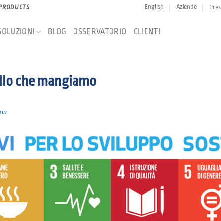
English
Aziende
Pres
 PRODUCTS
SOLUZIONI
BLOG
OSSERVATORIO
CLIENTI
uello che mangiamo
MIN