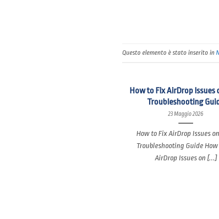
Questo elemento è stato inserito in
How to Fix AirDrop Issues 
Troubleshooting Gui
23 Maggio 2026
How to Fix AirDrop Issues o
Troubleshooting Guide How 
AirDrop Issues on [...]