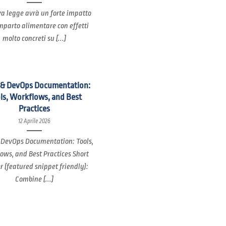
a legge avrà un forte impatto
mparto alimentare con effetti
molto concreti su [...]
 & DevOps Documentation:
ls, Workflows, and Best
Practices
12 Aprile 2026
 DevOps Documentation: Tools,
ows, and Best Practices Short
 (featured snippet friendly):
Combine [...]