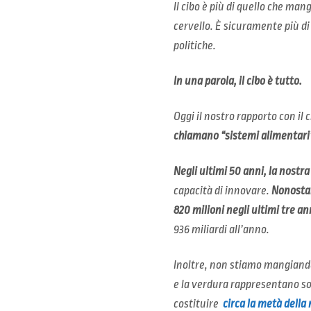
Il cibo è più di quello che mang
cervello. È sicuramente più di
politiche.
In una parola, il cibo è tutto.
Oggi il nostro rapporto con il 
chiamano “sistemi alimentari
Negli ultimi 50 anni, la nostr
capacità di innovare.
Nonostan
820 milioni negli ultimi tre an
936 miliardi all’anno.
Inoltre, non stiamo mangiand
e la verdura rappresentano so
costituire
circa la metà della 