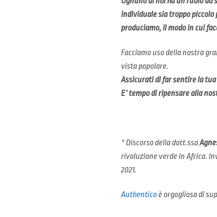
Ognuno di noi ha un ruolo da 
individuale sia troppo piccolo
produciamo, il modo in cui fac
Facciamo uso della nostra gran
vista popolare.
Assicurati di far sentire la tua
E’ tempo di ripensare alla nost
* Discorso della dott.ssa
Agnes
rivoluzione verde in Africa. In
2021.
Authentico
è orgogliosa di sup