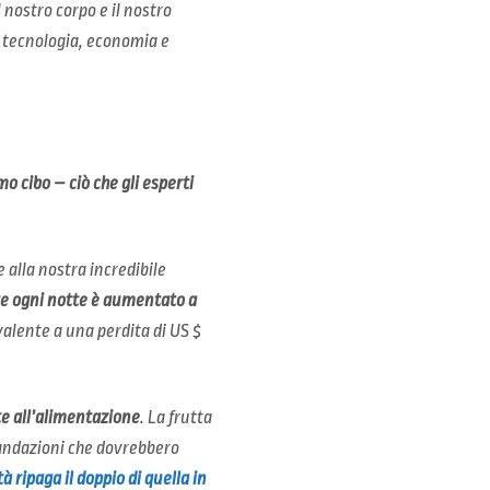
l nostro corpo e il nostro
, tecnologia, economia e
 cibo – ciò che gli esperti
 alla nostra incredibile
te ogni notte è aumentato a
valente a una perdita di US $
te all’alimentazione
. La frutta
mandazioni che dovrebbero
à ripaga il doppio di quella in