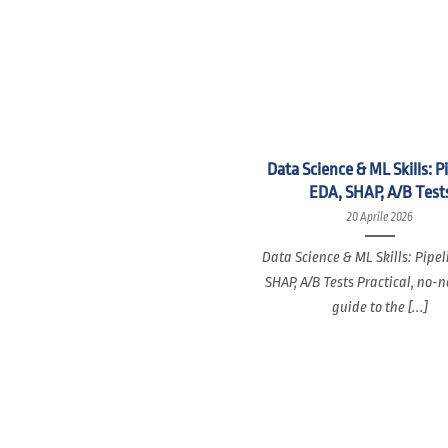
Data Science & ML Skills: P
EDA, SHAP, A/B Test
20 Aprile 2026
Data Science & ML Skills: Pipel
SHAP, A/B Tests Practical, no-
guide to the [...]