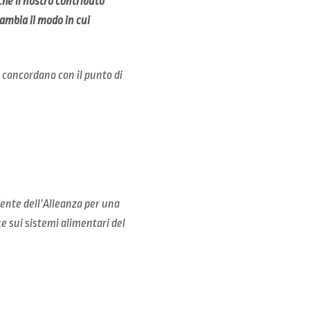
he il nostro contributo
ambia il modo in cui
e concordano con il punto di
dente dell’Alleanza per una
ce sui sistemi alimentari del