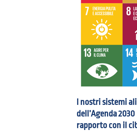
I nostri sistemi a
dell’Agenda 2030 p
rapporto con il ci