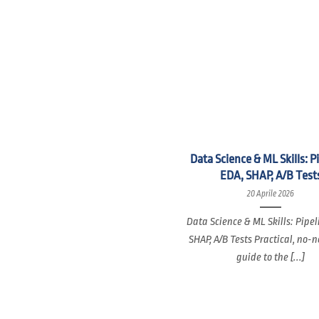
Data Science & ML Skills: P
EDA, SHAP, A/B Test
20 Aprile 2026
Data Science & ML Skills: Pipel
SHAP, A/B Tests Practical, no-
guide to the [...]