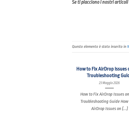
Se ti piacciono i nostri artico
Questo elemento è stato inserito in
How to Fix AirDrop Issues 
Troubleshooting Gui
23 Maggio 2026
How to Fix AirDrop Issues o
Troubleshooting Guide How 
AirDrop Issues on [...]