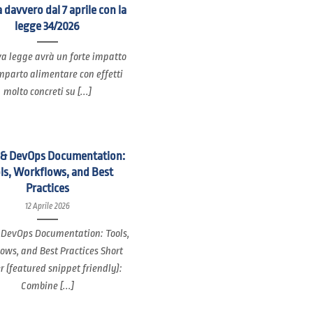
 davvero dal 7 aprile con la
legge 34/2026
a legge avrà un forte impatto
mparto alimentare con effetti
molto concreti su [...]
 & DevOps Documentation:
ls, Workflows, and Best
Practices
12 Aprile 2026
 DevOps Documentation: Tools,
ows, and Best Practices Short
 (featured snippet friendly):
Combine [...]