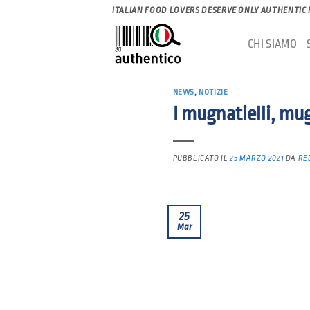
Salta
ITALIAN FOOD LOVERS DESERVE ONLY AUTHENTIC
ai
CHI SIAMO
contenuti
NEWS
,
NOTIZIE
I mugnatielli, mug
PUBBLICATO IL
25 MARZO 2021
DA
RE
25
Mar