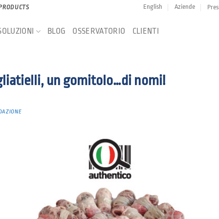
English
Aziende
Pres
 PRODUCTS
SOLUZIONI
BLOG
OSSERVATORIO
CLIENTI
liatielli, un gomitolo…di nomi!
DAZIONE