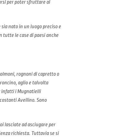
rsi per poter sfruttare al
 sia nato in un luogo preciso e
 tutte le case di paesi anche
polmoni, rognoni di capretto o
roncino, aglio e talvolta
infatti i Mugnatielli
rcostanti Avellino. Sono
i lasciate ad asciugare per
nza richiesta. Tuttavia se si