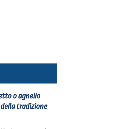
etto o agnello
 della tradizione