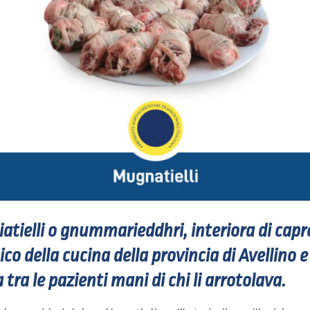
iatielli o gnummarieddhri, interiora di capr
ico della cucina della provincia di Avellino e
tra le pazienti mani di chi li arrotolava.