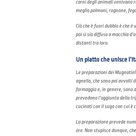
carni degli animali venivano r
meglio polmoni, rognone, fega
Ciò che è fuori dubbio è che è 
poi si sia diffuso a macchia d
distanti tra loro.
Un piatto che unisce l’It
Le preparazioni dei Mugnatiell
agnello, che sono poi avvolti 
formaggio e, in genere, sono a
prevedono l’aggiunta della tri
cucinati con il sugo con cui è
La preparazione prevede numer
ore. Non stupisce dunque, che