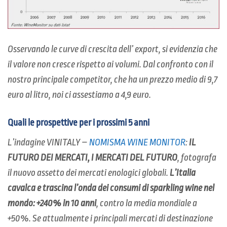
Osservando le curve di crescita dell’ export, si evidenzia che
il valore non cresce rispetto ai volumi. Dal confronto con il
nostro principale competitor, che ha un prezzo medio di 9,7
euro al litro, noi ci assestiamo a 4,9 euro.
Quali le prospettive per i prossimi 5 anni
L’indagine VINITALY –
NOMISMA WINE MONITOR
:
IL
FUTURO DEI MERCATI, I MERCATI DEL FUTURO
, fotografa
il nuovo assetto dei mercati enologici globali.
L’Italia
cavalca e trascina l’onda dei consumi di sparkling wine nel
mondo: +240% in 10 anni
, contro la media mondiale a
+50%. Se attualmente i principali mercati di destinazione