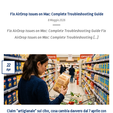
Fix AirDrop Issues on Mac: Complete Troubleshooting Guide
8 Maggio 2026
Fix AirDrop Issues on Mac: Complete Troubleshooting Guide Fix
AirDrop Issues on Mac: Complete Troubleshooting [...]
22
Apr
Claim “artigianale” sul cibo, cosa cambia davvero dal 7 aprile con