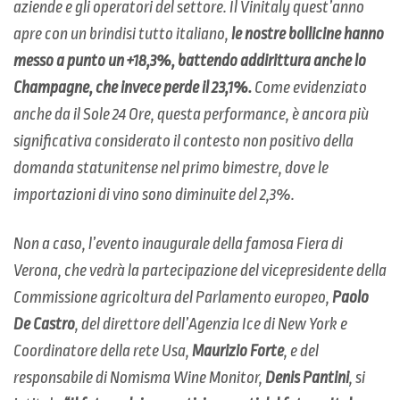
aziende e gli operatori del settore. Il Vinitaly quest’anno
apre con un brindisi tutto italiano,
le nostre bollicine hanno
messo a punto un +18,3%, battendo addirittura anche lo
Champagne, che invece perde il 23,1%.
Come evidenziato
anche da il Sole 24 Ore, questa performance, è ancora più
significativa considerato il contesto non positivo della
domanda statunitense nel primo bimestre, dove le
importazioni di vino sono diminuite del 2,3%.
Non a caso, l’evento inaugurale della famosa Fiera di
Verona, che vedrà la partecipazione del vicepresidente della
Commissione agricoltura del Parlamento europeo,
Paolo
De Castro
, del direttore dell’Agenzia Ice di New York e
Coordinatore della rete Usa,
Maurizio Forte
, e del
responsabile di Nomisma Wine Monitor,
Denis Pantini
, si