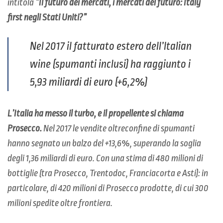
intitola
“Il futuro dei mercati, i mercati del futuro: Italy
first negli Stati Uniti?”
Nel 2017 il fatturato estero dell’Italian
wine (spumanti inclusi) ha raggiunto i
5,93 miliardi di euro (+6,2%)
L’Italia ha messo il turbo, e il propellente si chiama
Prosecco.
Nel 2017 le vendite oltreconfine di spumanti
hanno segnato un balzo del +13,6%, superando la soglia
degli 1,36 miliardi di euro. Con una stima di 480 milioni di
bottiglie (tra Prosecco, Trentodoc, Franciacorta e Asti): in
particolare, di 420 milioni di Prosecco prodotte, di cui 300
milioni spedite oltre frontiera.