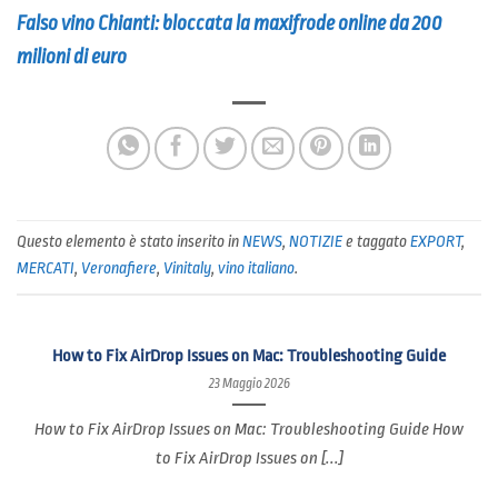
Falso vino Chianti: bloccata la maxifrode online da 200
milioni di euro
Questo elemento è stato inserito in
NEWS
,
NOTIZIE
e taggato
EXPORT
,
MERCATI
,
Veronafiere
,
Vinitaly
,
vino italiano
.
How to Fix AirDrop Issues on Mac: Troubleshooting Guide
23 Maggio 2026
How to Fix AirDrop Issues on Mac: Troubleshooting Guide How
to Fix AirDrop Issues on [...]