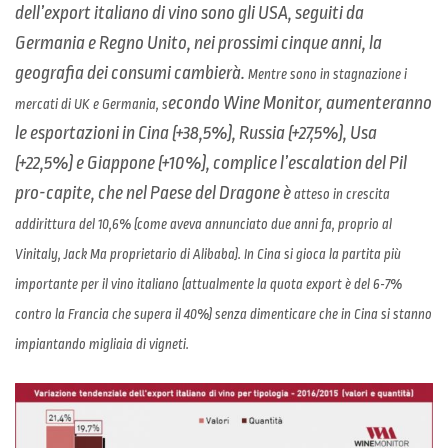
dell’export italiano di vino sono gli USA, seguiti da
Germania e Regno Unito, nei prossimi cinque anni, la
geografia dei consumi cambierà.
Mentre sono in stagnazione i
econdo Wine Monitor, aumenteranno
mercati di UK e Germania, s
le esportazioni in Cina (+38,5%), Russia (+27,5%), Usa
(+22,5%) e Giappone (+10%), complice l’escalation del Pil
pro-capite, che nel Paese del Dragone è
atteso in crescita
addirittura del 10,6% (come aveva annunciato due anni fa, proprio al
Vinitaly, Jack Ma proprietario di Alibaba). In Cina si gioca la partita più
importante per il vino italiano (attualmente la quota export è del 6-7%
contro la Francia che supera il 40%) senza dimenticare che in Cina si stanno
impiantando migliaia di vigneti.