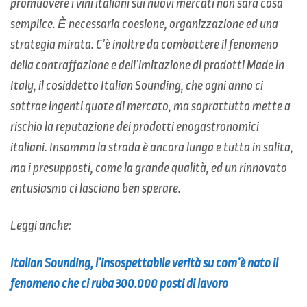
promuovere i vini italiani sui nuovi mercati non sarà cosa
semplice. Ѐ necessaria coesione, organizzazione ed una
strategia mirata. C’è inoltre da combattere il fenomeno
della contraffazione e dell’imitazione di prodotti Made in
Italy, il cosiddetto Italian Sounding, che ogni anno ci
sottrae ingenti quote di mercato, ma soprattutto mette a
rischio la reputazione dei prodotti enogastronomici
italiani. Insomma la strada è ancora lunga e tutta in salita,
ma i presupposti, come la grande qualità, ed un rinnovato
entusiasmo ci lasciano ben sperare.
Leggi anche:
Italian Sounding, l’insospettabile verità su com’è nato il
fenomeno che ci ruba 300.000 posti di lavoro