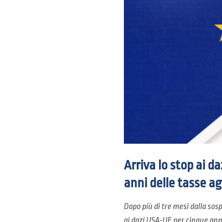
Arriva lo stop ai d
anni delle tasse ag
Dopo più di tre mesi dalla sos
ai dazi USA-UE per cinque anni.