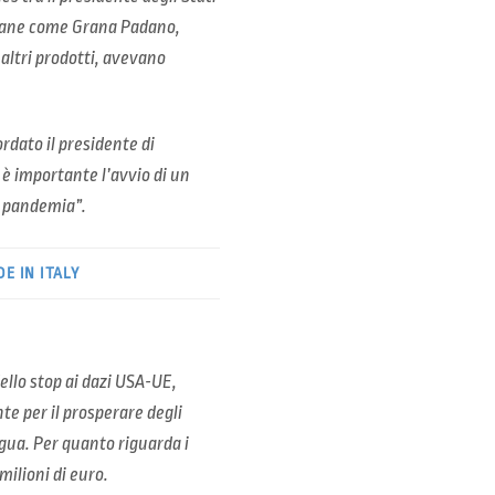
aliane come Grana Padano,
 altri prodotti, avevano
ordato il presidente di
 è importante l’avvio di un
a pandemia”.
E IN ITALY
ello stop ai dazi USA-UE,
te per il prosperare degli
egua. Per quanto riguarda i
milioni di euro.