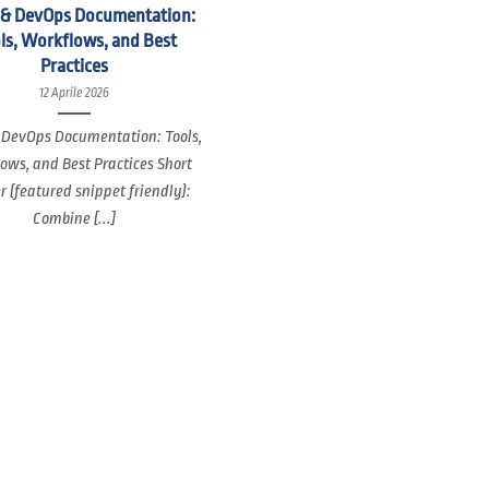
 & DevOps Documentation:
ls, Workflows, and Best
Practices
12 Aprile 2026
 DevOps Documentation: Tools,
ows, and Best Practices Short
 (featured snippet friendly):
Combine [...]