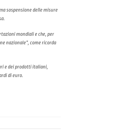
rima sospensione delle misure
sa.
rtazioni mondiali e che, per
one nazionale”, come ricorda
 e dei prodotti italiani,
rdi di euro.