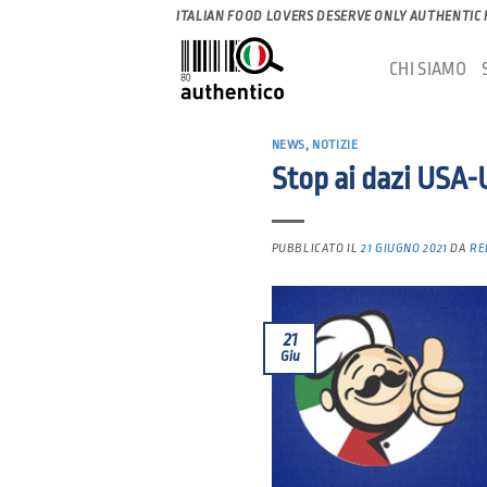
Salta
ITALIAN FOOD LOVERS DESERVE ONLY AUTHENTIC
ai
CHI SIAMO
contenuti
NEWS
,
NOTIZIE
Stop ai dazi USA-U
PUBBLICATO IL
21 GIUGNO 2021
DA
RE
21
Giu