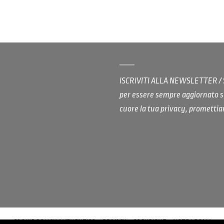
ISCRIVITI ALLA NEWSLETTER 
per essere sempre aggiornato s
cuore la tua privacy, promett
COOKIE POLICY AUTHENTICO
PRIVACY
COPYRIGHT
NOTE LEGALI