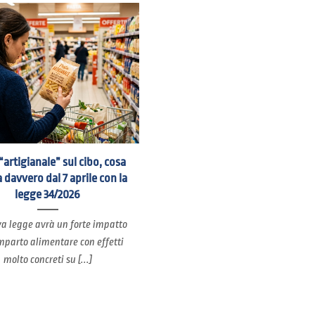
“artigianale” sul cibo, cosa
 davvero dal 7 aprile con la
legge 34/2026
a legge avrà un forte impatto
mparto alimentare con effetti
molto concreti su [...]