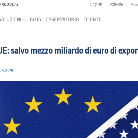
English
Aziende
Pres
 PRODUCTS
SOLUZIONI
BLOG
OSSERVATORIO
CLIENTI
E: salvo mezzo miliardo di euro di expor
DAZIONE