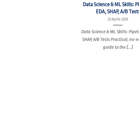
Data Science & ML Skills: P
EDA, SHAP, A/B Test
20 Aprile 2026
Data Science & ML Skills: Pipel
SHAP, A/B Tests Practical, no-
guide to the [...]