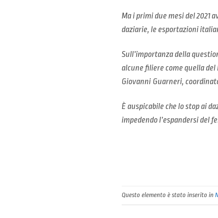
Ma i primi due mesi del 2021 
daziarie, le esportazioni itali
Sull’importanza della question
alcune filiere come quella de
Giovanni Guarneri, coordinator
È auspicabile che lo stop ai da
impedendo l’espandersi del fen
Questo elemento è stato inserito in