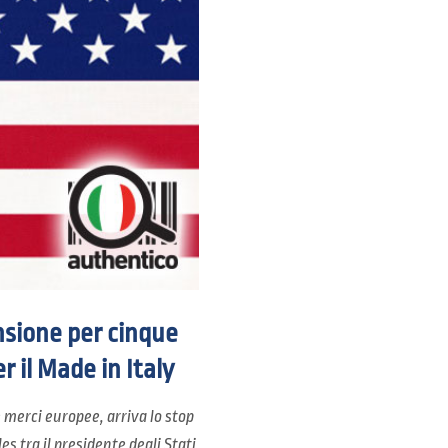
ensione per cinque
 il Made in Italy
 merci europee, arriva lo stop
s tra il presidente degli Stati