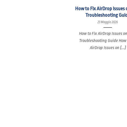
How to Fix AirDrop Issues 
Troubleshooting Gui
23 Maggio 2026
How to Fix AirDrop Issues o
Troubleshooting Guide How 
AirDrop Issues on [...]