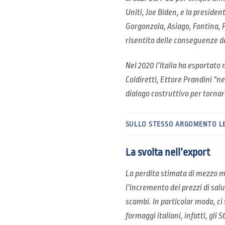
Uniti, Joe Biden, e la presid
Gorgonzola, Asiago, Fontina, P
risentito delle conseguenze d
Nel 2020 l’Italia ha esportato 
Coldiretti, Ettore Prandini “ne
dialogo costruttivo per torna
SULLO STESSO ARGOMENTO L
La svolta nell’export
La perdita stimata di mezzo mi
l’incremento dei prezzi di sal
scambi. In particolar modo, ci
formaggi italiani, infatti, gli