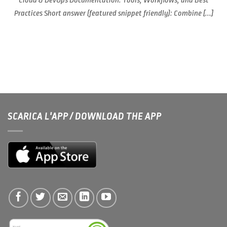
Cloud & DevOps Documentation: Tools, Workflows, and Best
Practices Short answer (featured snippet friendly): Combine [...]
SCARICA L'APP / DOWNLOAD THE APP