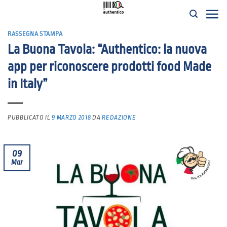
Salta
ai
RASSEGNA STAMPA
contenuti
La Buona Tavola: “Authentico: la nuova
app per riconoscere prodotti food Made
in Italy”
PUBBLICATO IL
9 MARZO 2018
DA
REDAZIONE
09
Mar