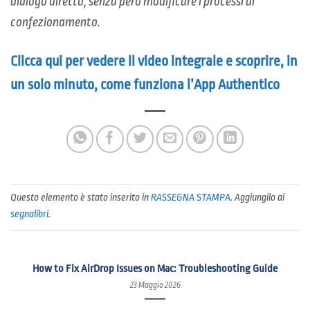
dialogo diretto, senza però modificare i processi di
confezionamento.
Clicca qui per vedere il video integrale e scoprire, in
un solo minuto, come funziona l’App Authentico
Questo elemento è stato inserito in
RASSEGNA STAMPA
. Aggiungilo ai
segnalibri
.
How to Fix AirDrop Issues on Mac: Troubleshooting Guide
23 Maggio 2026