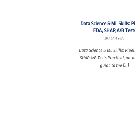
Data Science & ML Skills: P
EDA, SHAP, A/B Test
20 Aprile 2026
Data Science & ML Skills: Pipel
SHAP, A/B Tests Practical, no-
guide to the [...]