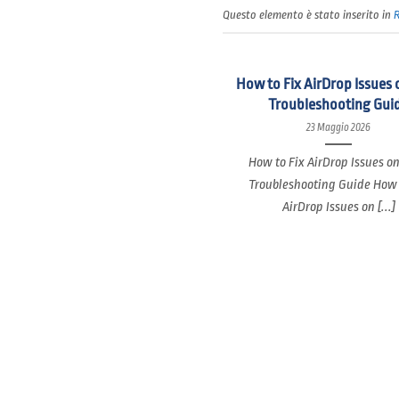
Questo elemento è stato inserito in
How to Fix AirDrop Issues 
Troubleshooting Gui
23 Maggio 2026
How to Fix AirDrop Issues o
Troubleshooting Guide How 
AirDrop Issues on [...]