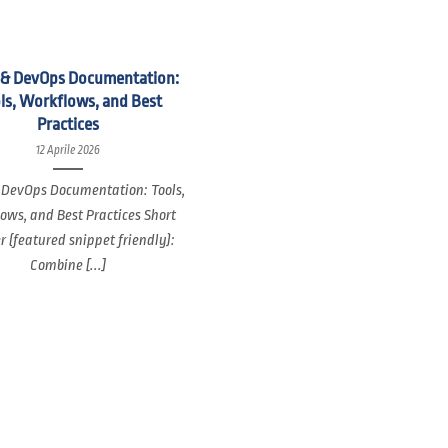
 & DevOps Documentation:
ls, Workflows, and Best
Practices
12 Aprile 2026
 DevOps Documentation: Tools,
ows, and Best Practices Short
 (featured snippet friendly):
Combine [...]