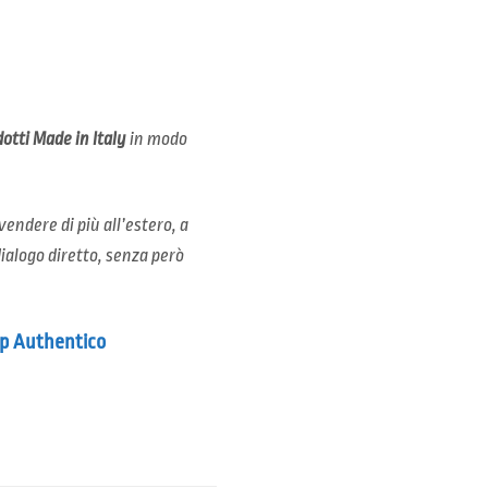
otti Made in Italy
in modo
vendere di più all’estero, a
dialogo diretto, senza però
App Authentico