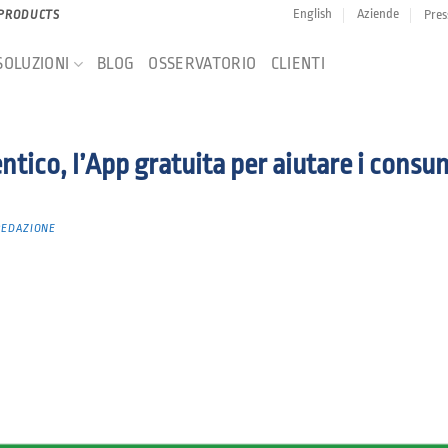
English
Aziende
Pres
 PRODUCTS
SOLUZIONI
BLOG
OSSERVATORIO
CLIENTI
entico, l’App gratuita per aiutare i consu
REDAZIONE