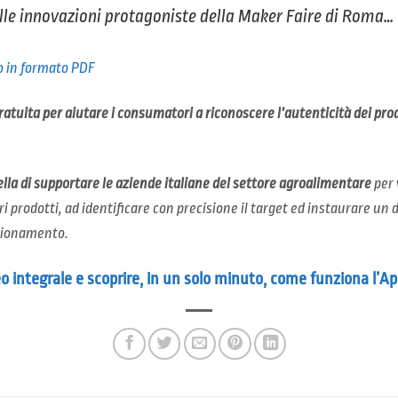
elle innovazioni protagoniste della Maker Faire di Roma…
lo in formato PDF
ratuita per aiutare i consumatori a riconoscere l’autenticità dei prod
lla di supportare le aziende italiane del settore agroalimentare
per 
ri prodotti, ad identificare con precisione il target ed instaurare un 
ezionamento.
deo integrale e scoprire, in un solo minuto, come funziona l’