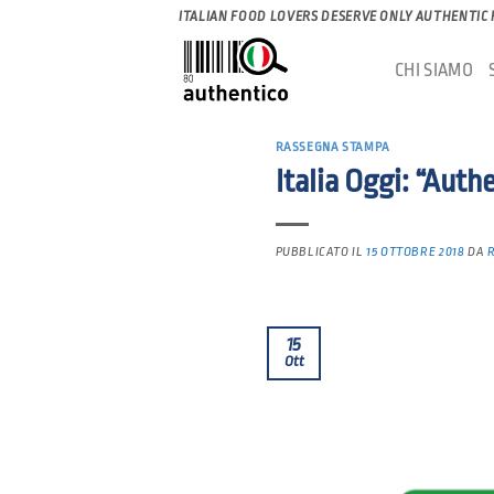
Salta
ITALIAN FOOD LOVERS DESERVE ONLY AUTHENTIC
ai
CHI SIAMO
contenuti
RASSEGNA STAMPA
Italia Oggi: “Auth
PUBBLICATO IL
15 OTTOBRE 2018
DA
15
Ott