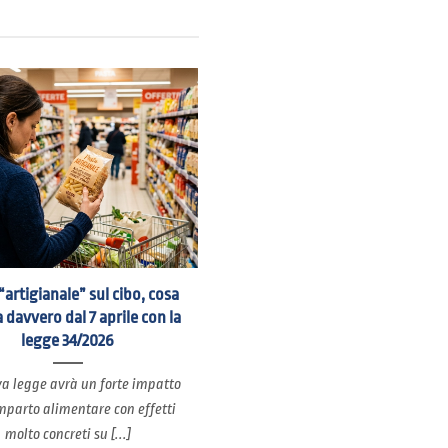
“artigianale” sul cibo, cosa
 davvero dal 7 aprile con la
legge 34/2026
a legge avrà un forte impatto
mparto alimentare con effetti
molto concreti su [...]