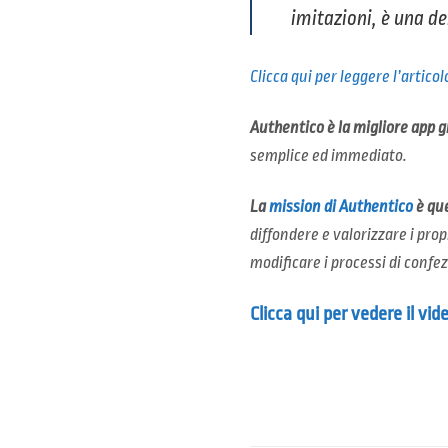
imitazioni, è una d
Clicca qui per leggere l’artico
Authentico è la migliore app g
semplice ed immediato.
La
mission
di Authentico
è que
diffondere e valorizzare i prop
modificare i processi di conf
Clicca qui per vedere il vi