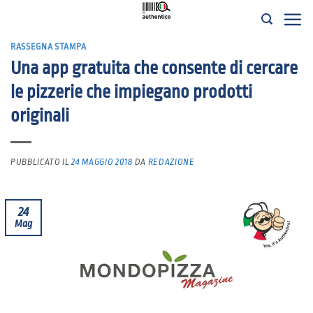
Salta
ai
RASSEGNA STAMPA
contenuti
Una app gratuita che consente di cercare
le pizzerie che impiegano prodotti
originali
PUBBLICATO IL
24 MAGGIO 2018
DA
REDAZIONE
24
Mag