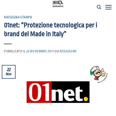
Salta
ai
RASSEGNA STAMPA
contenuti
01net: “Protezione tecnologica per i
brand del Made in Italy”
PUBBLICATO IL
22 NOVEMBRE 2017
DA
REDAZIONE
22
Nov