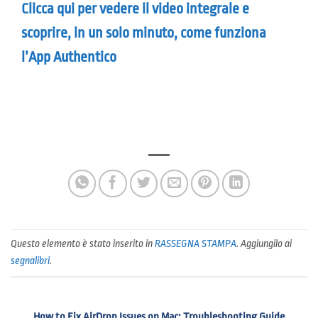
Clicca qui per vedere il video integrale e
scoprire, in un solo minuto, come funziona
l’App Authentico
Questo elemento è stato inserito in
RASSEGNA STAMPA
. Aggiungilo ai
segnalibri
.
How to Fix AirDrop Issues on Mac: Troubleshooting Guide