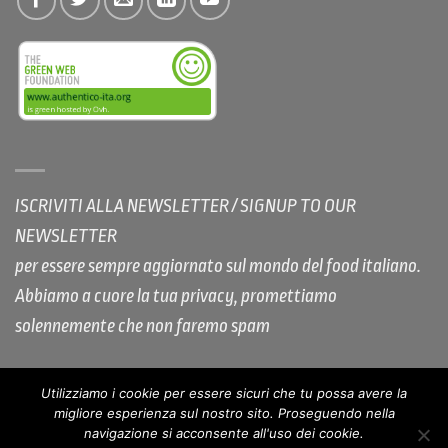
ISCRIVITI ALLA NEWSLETTER / SIGNUP TO OUR
NEWSLETTER
per essere sempre aggiornato sul mondo del food italiano.
Abbiamo a cuore la tua privacy, promettiamo
solennemente che non faremo spam
Utilizziamo i cookie per essere sicuri che tu possa avere la
migliore esperienza sul nostro sito. Proseguendo nella
COOKIE POLICY AUTHENTICO
PRIVACY
COPYRIGHT
navigazione si acconsente all'uso dei cookie.
NOTE LEGALI