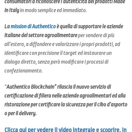
consumatori a riconoscere l’autenticità dei prodotti Made
in Italy
in modo semplice ed immediato.
La
mission
di Authentico
è quella di supportare le aziende
italiane del settore agroalimentare
per vendere di più
all’estero, a diffondere e valorizzare i propri prodotti, ad
identificare con precisione il target ed instaurare un
dialogo diretto, senza però modificare i processi di
confezionamento.
“
Authentico Blockchain”
rilascia il nuovo servizio di
certificazione di filiera nelle aziende agroalimentari ed alla
ristorazione per certificare la sicurezza per il cibo d’asporto
o per il delivery.
Clicca qui per vedere il video integrale e scoprire, in