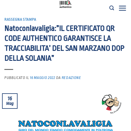
Salta
ai
RASSEGNA STAMPA
contenuti
Natoconlavaligia:”IL CERTIFICATO QR
CODE AUTHENTICO GARANTISCE LA
TRACCIABILITA’ DEL SAN MARZANO DOP
DELLA SOLANIA”
PUBBLICATO IL
16 MAGGIO 2022
DA
REDAZIONE
16
Mag