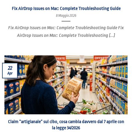
Fix AirDrop Issues on Mac: Complete Troubleshooting Guide
8 Maggio 2026
Fix AirDrop Issues on Mac: Complete Troubleshooting Guide Fix
AirDrop Issues on Mac: Complete Troubleshooting [...]
22
Apr
Claim “artigianale” sul cibo, cosa cambia davvero dal 7 aprile con
la legge 34/2026