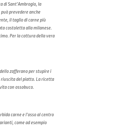
ca di Sant’Ambrogio, la
 e può prevedere anche
te, il taglio di carne più
ata costoletta alla milanese.
imo. Per la cottura della vera
dello zafferano per stupire i
riuscita del piatto. La ricetta
rvita con ossobuco.
rbida carne e l’osso al centro
 varianti, come ad esempio