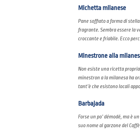
Michetta milanese
Pane soffiato a forma di stella
fragrante. Sembra essere la v
croccante e friabile. Ecco perc
Minestrone alla milanes
Non esiste una ricetta propriam
minestron a la milanesa ha or
tant’è che esistono locali app
Barbajada
Forse un po’ démodé, ma è un c
suo nome al garzone del Caffè