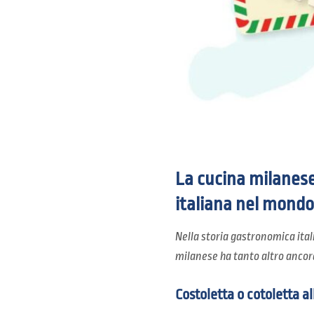
La cucina milanese 
italiana nel mondo
Nella storia gastronomica itali
milanese ha tanto altro ancora
Costoletta o cotoletta a