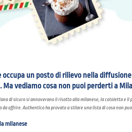
occupa un posto di rilievo nella diffusione
. Ma vediamo cosa non puoi perderti a Mil
ana di sicuro si annoverano il risotto alla milanese, la cotoletta e i
 da offrire. Authentico ha provato a stilare una lista di cosa non puo
lla milanese