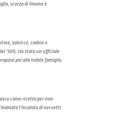
glio, scorza di limone e
ntine, salsicce, codine e
el ‘500, sia stato un ufficiale
ropose poi alla nobile famiglia
Nasce come ricetta per non
chiamata l’insalata di nervetti