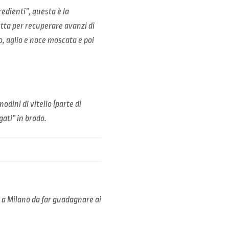
redienti”, questa è la
tta per recuperare avanzi di
, aglio e noce moscata e poi
odini di vitello (parte di
gati” in brodo.
o a Milano da far guadagnare ai