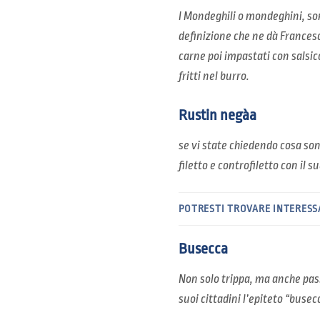
I Mondeghili o mondeghini, sono
definizione che ne dà Frances
carne poi impastati con salsic
fritti nel burro.
Rustin negàa
se vi state chiedendo cosa sono
filetto e controfiletto con il 
POTRESTI TROVARE INTERESS
Busecca
Non solo trippa, ma anche pass
suoi cittadini l’epiteto “busec