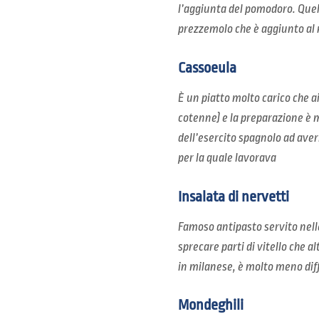
l’aggiunta del pomodoro. Quell
prezzemolo che è aggiunto al m
Cassoeula
È un piatto molto carico che ai
cotenne) e la preparazione è mo
dell’esercito spagnolo ad aver
per la quale lavorava
Insalata di nervetti
Famoso antipasto servito nell
sprecare parti di vitello che a
in milanese, è molto meno diff
Mondeghili