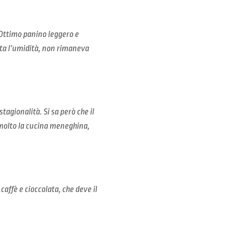
. Ottimo panino leggero e
ata l’umidità, non rimaneva
agionalità. Si sa però che il
 molto la cucina meneghina,
affè e cioccolata, che deve il