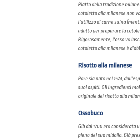
Piatto della tradizione milanes
cotoletta alla milanese non va
l’utilizzo di carne suina (ment
adatto per preparare la cotole
Rigorosamente, l’osso va lasci
cotoletta alla milanese è d’obb
Risotto alla milanese
Pare sia nato nel 1574, dall’es
suoi ospiti. Gli ingredienti mo
originale del risotto alla mila
Ossobuco
Già dal 1700 era considerata un
pieno del suo midollo. Già pre