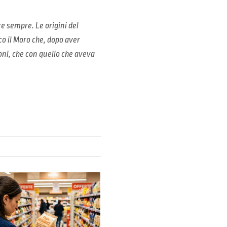
re sempre. Le origini del
o il Moro che, dopo aver
Toni, che con quello che aveva