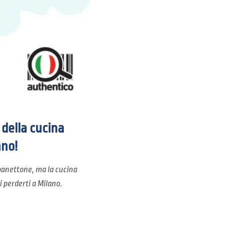
 della cucina
ano!
l panettone, ma la cucina
i perderti a Milano.