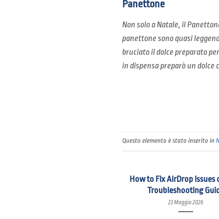
Panettone
Non solo a Natale, il Panettone
panettone sono quasi leggendar
bruciato il dolce preparato pe
in dispensa preparò un dolce 
Questo elemento è stato inserito in
How to Fix AirDrop Issues 
Troubleshooting Gui
23 Maggio 2026