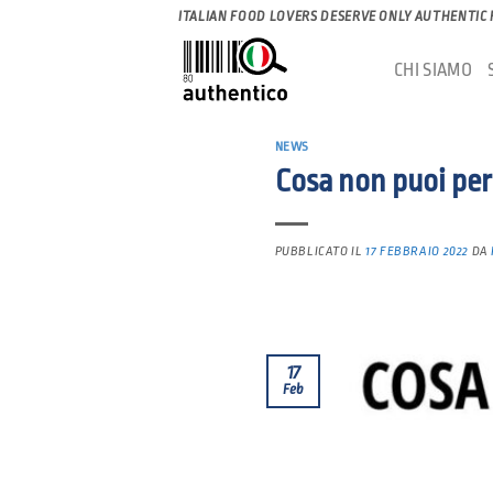
Salta
ITALIAN FOOD LOVERS DESERVE ONLY AUTHENTIC
ai
CHI SIAMO
contenuti
NEWS
Cosa non puoi per
PUBBLICATO IL
17 FEBBRAIO 2022
DA
17
Feb