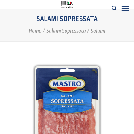
Salta
ai
SALAMI SOPRESSATA
contenuti
Home
/
Salami Sopressata
/
Salumi