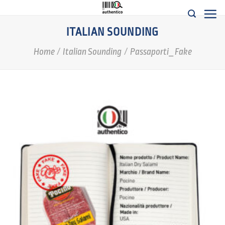
Salta
ai
ITALIAN SOUNDING
contenuti
Home
/
Italian Sounding
/
Passaporti_Fake