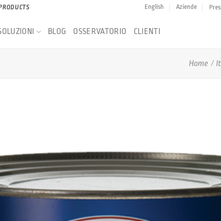
English
Aziende
Pres
 PRODUCTS
SOLUZIONI
BLOG
OSSERVATORIO
CLIENTI
Home
/
I