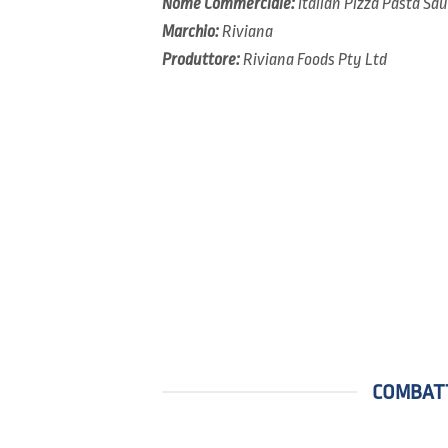
Nome Commerciale:
Italian Pizza Pasta Sa
Marchio:
Riviana
Produttore:
Riviana Foods Pty Ltd
COMBATT