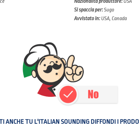
uce
Nazionalità produttore:
USA
Si spaccia per:
Sugo
Avvistato in:
USA, Canada
I ANCHE TU L'ITALIAN SOUNDING DIFFONDI I PRODO