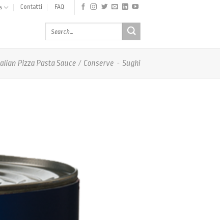
Contatti
FAQ
s
talian Pizza Pasta Sauce
/
Conserve
-
Sughi