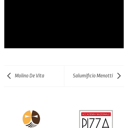
Molino De Vita
Salumificio Menotti