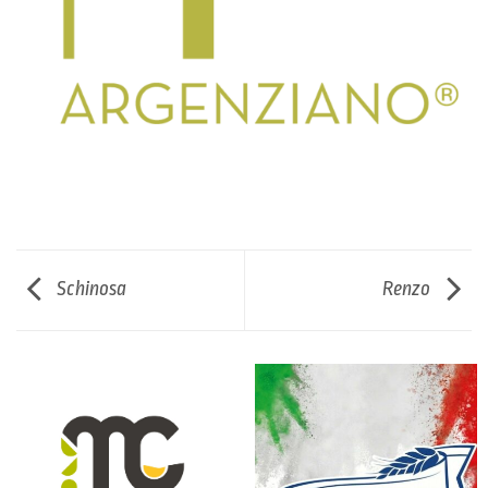
Schinosa
Renzo